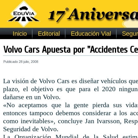
Inicio
Editorial
Educación Vial
Segur
Volvo Cars Apuesta por "Accidentes Ce
Publicado
28 julio, 2008
La visión de Volvo Cars es diseñar vehículos qu
plazo, el objetivo es que para el 2020 ningu
dañarse en un Volvo.
«No aceptamos que la gente pierda sus vidas
entonces tampoco debemos considerar a los acc
como inevitables», concluye Jan Ivarsson, Resp
Seguridad de Volvo.
La Organización Mundial de la Salud estim