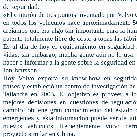
de seguridad.
«El cinturón de tres puntos inventado por Volvo C
en todos los vehículos hace aproximadamente 
creíamos que era algo tan importante para la hu
patente totalmente libre de costo a todas las fábri
Es al día de hoy el equipamiento en seguridad 
vidas, sin embargo, mucha gente aún no lo usa
hacer e informar a la gente sobre la seguridad en
Jan Ivarsson.
Hoy Volvo exporta su know-how en segurida
países y estableció un centro de investigación de
Tailandia en 2003. El objetivo es proveer a los
mejores decisiones en cuestiones de regulació
cambio, obtiene gran conocimiento del estado 
emergentes y esta información puede ser de util
nuevos vehículos. Recientemente Volvo cer
proyecto similar en China.