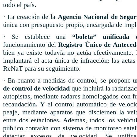
todo el país.
· La creación de la
Agencia Nacional de Segur
única con presupuesto propio, encargada de impl
· Se establece una
“boleta” unificada 
funcionamiento del
Registro Único de Anteced
bien ya existe todavía no actúa efectivamente
implantará el acta única de infracción: las actas
ReNaT para su seguimiento.
· En cuanto a medidas de control, se propone 
de control de velocidad
que incluirá la radariza
autopistas, mediante radares homologados con fu
recaudación. Y el control automático de veloci
peaje, mediante aparatos que disciernen la ve
entre dos estaciones. Además, todos los vehícul
público contarán con sistema de monitoreo satel
detectar excesos de velocidad. Se unifica