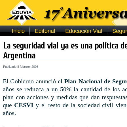
Inicio
Editorial
Educación Vial
Segur
La seguridad vial ya es una política d
Argentina
Publicado
8 febrero, 2008
El Gobierno anunció el
Plan Nacional de Segu
años se reduzca a un 50% la cantidad de los ac
plan con acciones y medidas que dan respuesta
que
CESVI
y el resto de la sociedad civil vie
años.