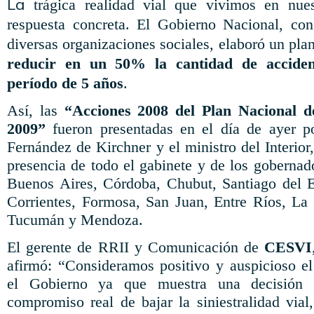
La
trágica realidad vial que vivimos en nue
respuesta concreta. El Gobierno Nacional, c
diversas organizaciones sociales, elaboró un pla
reducir en un 50% la cantidad de acciden
período de 5 años
.
Así, las
“Acciones 2008 del Plan Nacional d
2009”
fueron presentadas en el día de ayer po
Fernández de Kirchner y el ministro del Interio
presencia de todo el gabinete y de los gobernad
Buenos Aires, Córdoba, Chubut, Santiago del E
Corrientes, Formosa, San Juan, Entre Ríos, La
Tucumán y Mendoza.
El gerente de RRII y Comunicación de
CESVI
afirmó: “Consideramos positivo y auspicioso e
el Gobierno ya que muestra una decisión p
compromiso real de bajar la siniestralidad vial