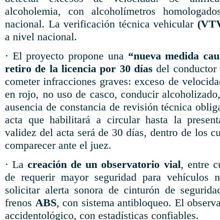
alcoholemia, con alcoholímetros homologados
nacional. La verificación técnica vehicular
(VT
a nivel nacional.
· El proyecto propone una
“nueva medida cau
retiro de la licencia por 30 días
del conductor 
cometer infracciones graves: exceso de velocida
en rojo, no uso de casco, conducir alcoholizado
ausencia de constancia de revisión técnica obliga
acta que habilitará a circular hasta la presen
validez del acta será de 30 días, dentro de los c
comparecer ante el juez.
· La
creación de un observatorio vial
, entre c
de requerir mayor seguridad para vehículos n
solicitar alerta sonora de cinturón de segurida
frenos
ABS
, con sistema antibloqueo. El observ
accidentológico, con estadísticas confiables.