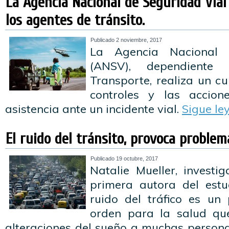
La Agencia Nacional de Seguridad Vial
los agentes de tránsito.
Publicado
2 noviembre, 2017
La Agencia Nacional 
(ANSV), dependiente 
Transporte, realiza un c
controles y las accion
asistencia ante un incidente vial.
Sigue l
El ruido del tránsito, provoca problem
Publicado
19 octubre, 2017
Natalie Mueller, investi
primera autora del estu
ruido del tráfico es un
orden para la salud qu
alteraciones del sueño a muchas persona