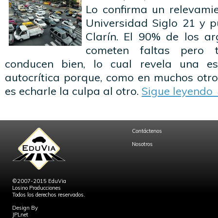
Lo confirma un relevamie
Universidad Siglo 21 y p
Clarín. El 90% de los a
cometen faltas pero 
conducen bien, lo cual revela una e
autocrítica porque, como en muchos otro
es echarle la culpa al otro.
Sigue leyendo
Contáctenos
Nosotros
©2007-2015 EduVia
Losino Producciones
Todos los derechos reservados.
Design By
JPLnet