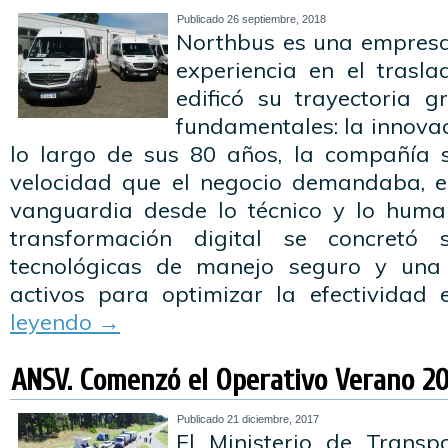
Publicado
26 septiembre, 2018
Northbus es una empresa
experiencia en el trasl
edificó su trayectoria g
fundamentales: la innovac
lo largo de sus 80 años, la compañía 
velocidad que el negocio demandaba, e
vanguardia desde lo técnico y lo huma
transformación digital se concretó 
tecnológicas de manejo seguro y una
activos para optimizar la efectividad
leyendo
→
ANSV. Comenzó el Operativo Verano 2
Publicado
21 diciembre, 2017
El Ministerio de Transp