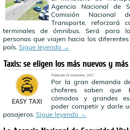
Agencia Nacional de S
Comisión Nacional d
Transporte, reforzará c
terminales de ómnibus. Será para l
personas que viajen hacia los diferentes 
país.
Sigue leyendo
→
Taxis: se eligen los más nuevos y más
Publicado
21 noviembre, 2017
Por la gran demanda de 
choferes saben que 
cómodos y grandes es
poder competir y darle u
pasajeros.
Sigue leyendo
→