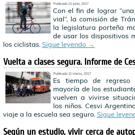
Publicado
21 junio, 2017
Con el fin de lograr “un
vial”, la comisión de Trá
la legislatura porteña m
de usar los dispositivos 
los ciclistas.
Sigue leyendo
→
Vuelta a clases segura. Informe de Ce
Publicado
11 marzo, 2017
Es tiempo de regreso
mayoría de los estudiante
vuelven a vivirse situac
los niños. Cesvi Argentin
viaje a la escuela sea seguro.
Sigue leye
Según un estudio, vivir cerca de auto