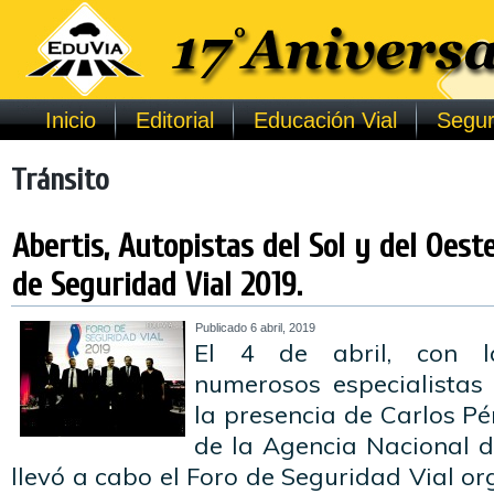
Inicio
Editorial
Educación Vial
Segur
Tránsito
Abertis, Autopistas del Sol y del Oeste
de Seguridad Vial 2019.
Publicado
6 abril, 2019
El 4 de abril, con l
numerosos especialistas
la presencia de Carlos Pé
de la Agencia Nacional d
llevó a cabo el Foro de Seguridad Vial or