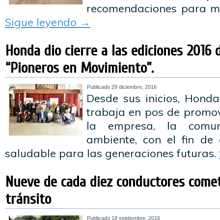
recomendaciones para min
Sigue leyendo
→
Honda dio cierre a las ediciones 2016 
“Pioneros en Movimiento”.
Publicado
29 diciembre, 2016
Desde sus inicios, Hond
trabaja en pos de promove
la empresa, la comu
ambiente, con el fin de
saludable para las generaciones futuras.
Nueve de cada diez conductores comet
tránsito
Publicado
18 septiembre, 2016