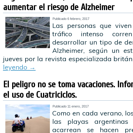
aumentar el riesgo de Alzheimer
Publicado
6 febrero, 2017
Las personas que viven
tráfico intenso cor
desarrollar un tipo de d
Alzheimer, según un est
jueves por la revista especializada britá
leyendo
→
El peligro no se toma vacaciones. Inf
el uso de Cuatriciclos.
Publicado
11 enero, 2017
Como en cada verano, los
las playas argentinas
acarrean se hacen pr