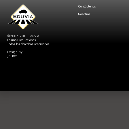
Contáctenos
Nosotros
©2007-2015 EduVia
Losino Producciones
Todos los derechos reservados.
Design By
JPLnet