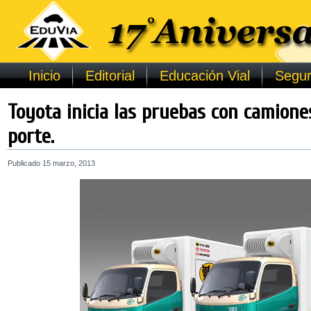
Inicio
Editorial
Educación Vial
Segur
Toyota inicia las pruebas con camiones
porte.
Publicado
15 marzo, 2013