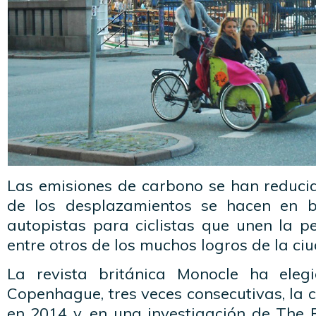
Las emisiones de carbono se han reduci
de los desplazamientos se hacen en b
autopistas para ciclistas que unen la per
entre otros de los muchos logros de la ci
La revista británica Monocle ha ele
Copenhague, tres veces consecutivas, la 
en 2014 y, en una investigación de The 