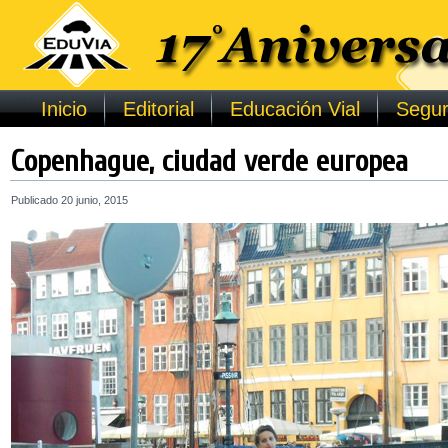
Inicio
Editorial
Educación Vial
Segur
Copenhague, ciudad verde europea
Publicado
20 junio, 2015