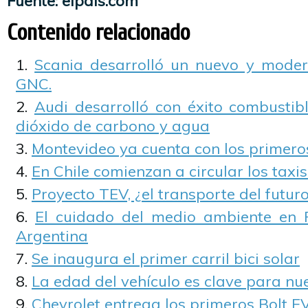
Fuente: elpais.com
Contenido relacionado
Scania desarrolló un nuevo y mode
GNC.
Audi desarrolló con éxito combustibl
dióxido de carbono y agua
Montevideo ya cuenta con los primeros
En Chile comienzan a circular los taxis
Proyecto TEV, ¿el transporte del futur
El cuidado del medio ambiente en 
Argentina
Se inaugura el primer carril bici solar
La edad del vehículo es clave para nu
Chevrolet entrega los primeros Bolt E