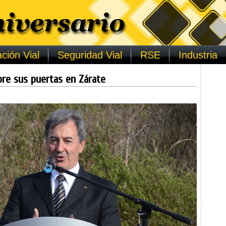
ción Vial
Seguridad Vial
RSE
Industria
re sus puertas en Zárate