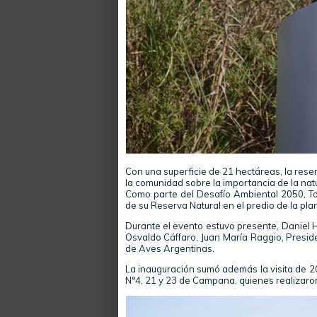
Con una superficie de 21 hectáreas, la reser
la comunidad sobre la importancia de la nat
Como parte del Desafío Ambiental 2050, Toy
de su Reserva Natural en el predio de la plan
Durante el evento estuvo presente, Daniel 
Osvaldo Cáffaro, Juan María Raggio, Presid
de Aves Argentinas.
La inauguración sumó además la visita de 20
N°4, 21 y 23 de Campana, quienes realizaron