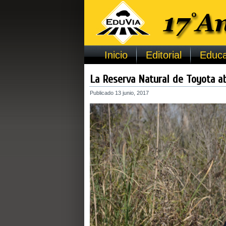
Inicio
Editorial
Educa
La Reserva Natural de Toyota ab
Publicado
13 junio, 2017