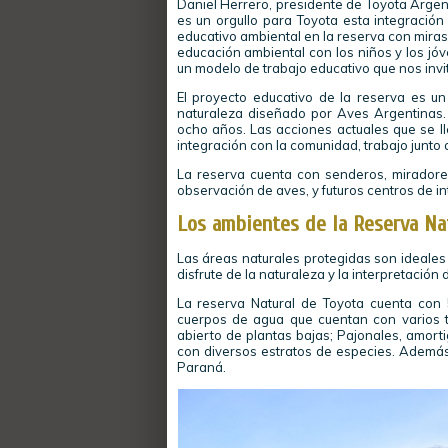
Daniel Herrero, presidente de Toyota Arge
es un orgullo para Toyota esta integració
educativo ambiental en la reserva con miras
educación ambiental con los niños y los j
un modelo de trabajo educativo que nos invit
El proyecto educativo de la reserva es un
naturaleza diseñado por Aves Argentinas.
ocho años. Las acciones actuales que se ll
integración con la comunidad, trabajo junto 
La reserva cuenta con senderos, miradores 
observación de aves, y futuros centros de in
Los ambientes de la Reserva Na
Las áreas naturales protegidas son ideales p
disfrute de la naturaleza y la interpretación 
La reserva Natural de Toyota cuenta con 
cuerpos de agua que cuentan con varios ti
abierto de plantas bajas; Pajonales, amorti
con diversos estratos de especies. Además 
Paraná.