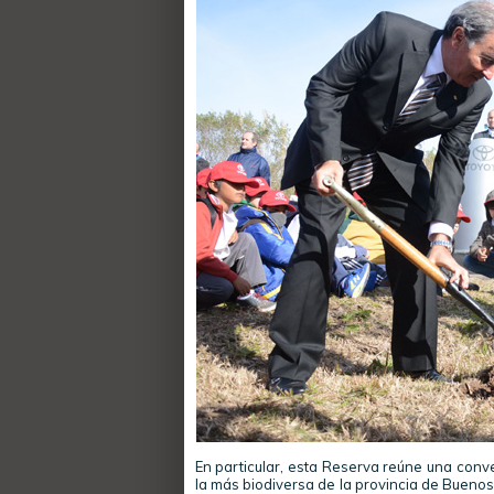
En particular, esta Reserva reúne una conv
la más biodiversa de la provincia de Buenos