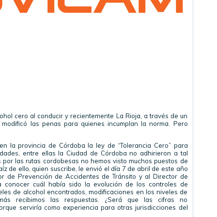
ol cero al conducir y recientemente La Rioja, a través de un
 y modificó las penas para quienes incumplan la norma. Pero
en la provincia de Córdoba la ley de “Tolerancia Cero” para
lidades, entre ellas la Ciudad de Córdoba no adhirieron a tal
s por las rutas cordobesas no hemos visto muchos puestos de
íz de ello, quien suscribe, le envió el día 7 de abril de este año
or de Prevención de Accidentes de Tránsito y al Director de
a conocer cuál había sido la evolución de los controles de
veles de alcohol encontrados, modificaciones en los niveles de
jamás recibimos las respuestas. ¿Será que las cifras no
que serviría como experiencia para otras jurisdicciones del