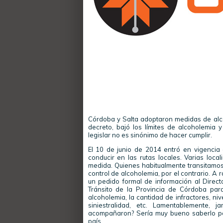
Córdoba y Salta adoptaron medidas de alcoh
decreto, bajó los límites de alcoholemia
legislar no es sinónimo de hacer cumplir.
El 10 de junio de 2014 entró en vigencia 
conducir en las rutas locales. Varias loca
medida. Quienes habitualmente transitamo
control de alcoholemia, por el contrario. A ra
un pedido formal de información al Direct
Tránsito de la Provincia de Córdoba par
alcoholemia, la cantidad de infractores, ni
siniestralidad, etc. Lamentablemente, 
acompañaron? Sería muy bueno saberlo por
país.