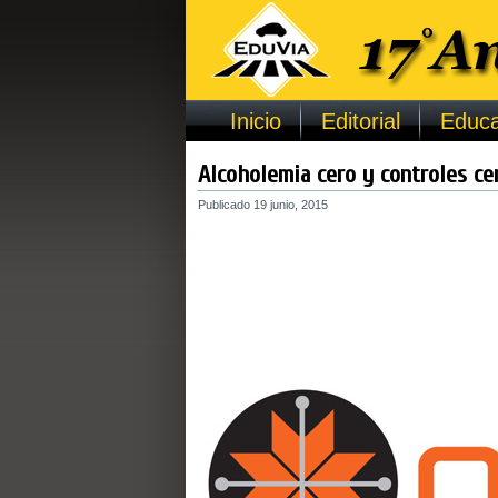
Inicio
Editorial
Educa
Alcoholemia cero y controles c
Publicado
19 junio, 2015