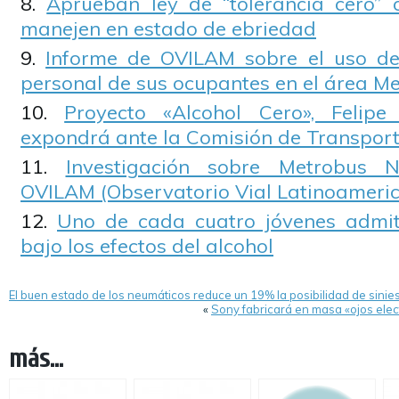
Aprueban ley de “tolerancia cero” 
manejen en estado de ebriedad
Informe de OVILAM sobre el uso de
personal de sus ocupantes en el área M
Proyecto «Alcohol Cero», Felip
expondrá ante la Comisión de Transpor
Investigación sobre Metrobus N
OVILAM (Observatorio Vial Latinoameri
Uno de cada cuatro jóvenes admi
bajo los efectos del alcohol
El buen estado de los neumáticos reduce un 19% la posibilidad de sinie
«
Sony fabricará en masa «ojos ele
más...