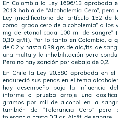
En Colombia la Ley 1696/13 aprobada e
2013 habla de “Alcoholemia Cero”, pero e
Ley (modificatorio del artículo 152 de 
como “grado cero de alcoholemia” a los v
mg de etanol cada 100 ml de sangre” (
0,39 gr/lt). Por lo tanto en Colombia, a 
de 0,2 y hasta 0,39 grs de alc./lts. de san
una multa y la inhabilitación para condu
Pero no hay sanción por debajo de 0,2.
En Chile la Ley 20.580 aprobada en e
endureció sus penas en el tema alcohole
hay desempeño bajo la influencia de
informe o prueba arroje una dosifica
gramos por mil de alcohol en la sangr
también de “Tolerancia Cero” pero 
tolerancia hasta 0,3 gr. Alc/lt. de sangre.