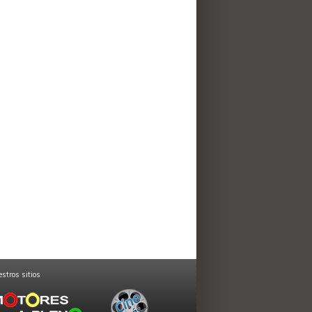
stros sitios