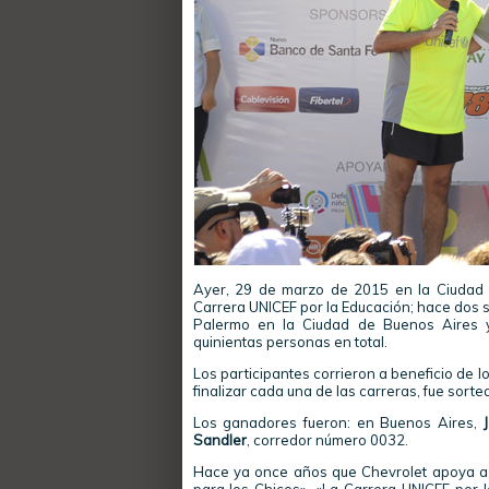
Ayer, 29 de marzo de 2015 en la Ciudad d
Carrera UNICEF por la Educación; hace dos 
Palermo en la Ciudad de Buenos Aires y
quinientas personas en total.
Los participantes corrieron a beneficio de l
finalizar cada una de las carreras, fue sort
Los ganadores fueron: en Buenos Aires,
Sandler
, corredor número 0032.
Hace ya once años que Chevrolet apoya a U