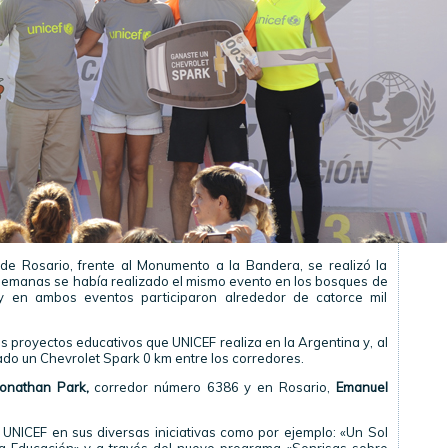
e Rosario, frente al Monumento a la Bandera, se realizó la
semanas se había realizado el mismo evento en los bosques de
 en ambos eventos participaron alrededor de catorce mil
os proyectos educativos que UNICEF realiza en la Argentina y, al
eado un Chevrolet Spark 0 km entre los corredores.
Jonathan Park,
corredor número 6386 y en Rosario,
Emanuel
NICEF en sus diversas iniciativas como por ejemplo: «Un Sol