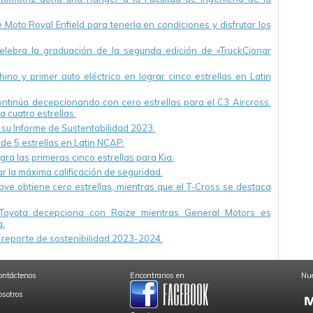
Moto Royal Enfield para tenerla en condiciones y disfrutar los
ebra la graduación de la segunda edición de «TruckCionar
ino y primer auto eléctrico en lograr cinco estrellas en Latin
continúa decepcionando con cero estrellas para el C3 Aircross.
a cuatro estrellas.
u Informe de Sustentabilidad 2023.
 de 5 estrellas en Latin NCAP.
ra las primeras cinco estrellas para Kia.
r la máxima calificación de seguridad.
ve obtiene cero estrellas, mientras que el T-Cross se destaca
Toyota decepciona con Raize mientras General Motors es
.
reporte de sostenibilidad 2023-2024.
ontáctenos
Encontranos en
Nue
osotros