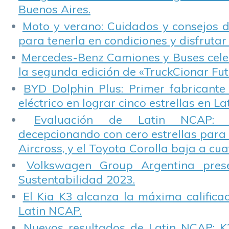
Buenos Aires.
Moto y verano: Cuidados y consejos d
para tenerla en condiciones y disfrutar 
Mercedes-Benz Camiones y Buses cele
la segunda edición de «TruckCionar Fut
BYD Dolphin Plus: Primer fabricante
eléctrico en lograr cinco estrellas en L
Evaluación de Latin NCAP: St
decepcionando con cero estrellas para 
Aircross, y el Toyota Corolla baja a cuat
Volkswagen Group Argentina pres
Sustentabilidad 2023.
El Kia K3 alcanza la máxima calificac
Latin NCAP.
Nuevos resultados de Latin NCAP: K