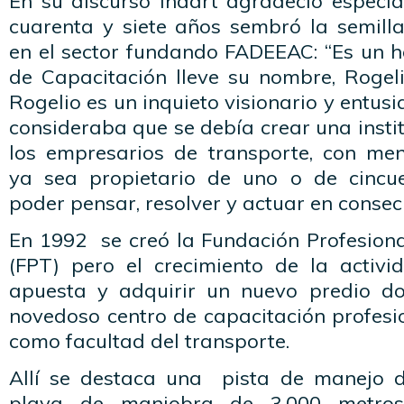
En su discurso Indart agradeció especi
cuarenta y siete años sembró la semilla
en el sector fundando FADEEAC: “Es un h
de Capacitación lleve su nombre, Rogelio
Rogelio es un inquieto visionario y entusi
consideraba que se debía crear una insti
los empresarios de transporte, con men
ya sea propietario de uno o de cincu
poder pensar, resolver y actuar en consec
En 1992 se creó la Fundación Profesiona
(FPT) pero el crecimiento de la activi
apuesta y adquirir un nuevo predio do
novedoso centro de capacitación profesi
como facultad del transporte.
Allí se destaca una pista de manejo d
playa de maniobra de 3.000 metros