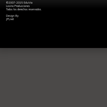
©2007-2015 EduVia
Losino Producciones
Todos los derechos reservados.
Design By
JPLnet