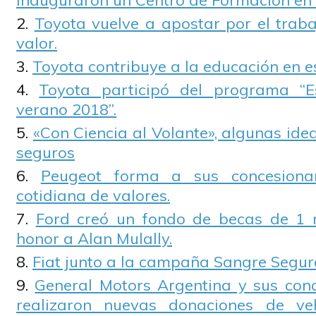
inauguraron un Centro de Formación en
Toyota vuelve a apostar por el trab
valor.
Toyota contribuye a la educación en e
Toyota participó del programa “E
verano 2018”.
«Con Ciencia al Volante», algunas id
seguros
Peugeot forma a sus concesionar
cotidiana de valores.
Ford creó un fondo de becas de 1 m
honor a Alan Mulally.
Fiat junto a la campaña Sangre Segur
General Motors Argentina y sus conc
realizaron nuevas donaciones de ve