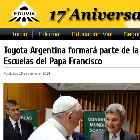
Inicio
Editorial
Educación Vial
Segur
Toyota Argentina formará parte de la
Escuelas del Papa Francisco
Publicado
16 septiembre, 2014