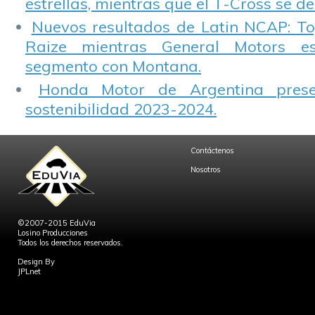
estrellas, mientras que el T-Cross se d
Nuevos resultados de Latin NCAP: T
Raize mientras General Motors e
segmento con Montana.
Honda Motor de Argentina prese
sostenibilidad 2023-2024.
Contáctenos
Nosotros
©2007-2015 EduVia
Losino Producciones
Todos los derechos reservados.
Design By
JPLnet