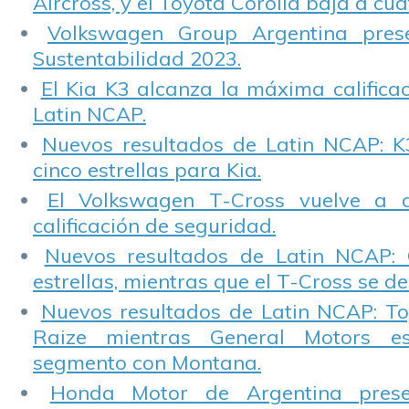
Aircross, y el Toyota Corolla baja a cuat
Volkswagen Group Argentina pres
Sustentabilidad 2023.
El Kia K3 alcanza la máxima calificac
Latin NCAP.
Nuevos resultados de Latin NCAP: K
cinco estrellas para Kia.
El Volkswagen T-Cross vuelve a 
calificación de seguridad.
Nuevos resultados de Latin NCAP: 
estrellas, mientras que el T-Cross se d
Nuevos resultados de Latin NCAP: T
Raize mientras General Motors e
segmento con Montana.
Honda Motor de Argentina prese