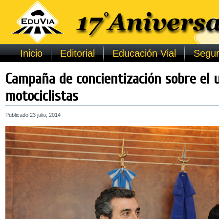
Inicio
Editorial
Educación Vial
Segur
Campaña de concientización sobre el 
motociclistas
Publicado
23 julio, 2014