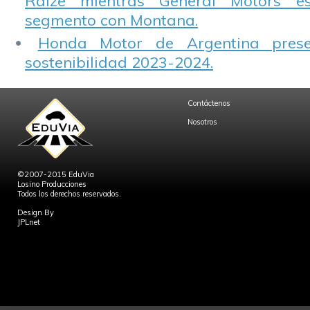
Raize mientras General Motors e
segmento con Montana.
Honda Motor de Argentina prese
sostenibilidad 2023-2024.
Contáctenos
Nosotros
©2007-2015 EduVia
Losino Producciones
Todos los derechos reservados.
Design By
JPLnet