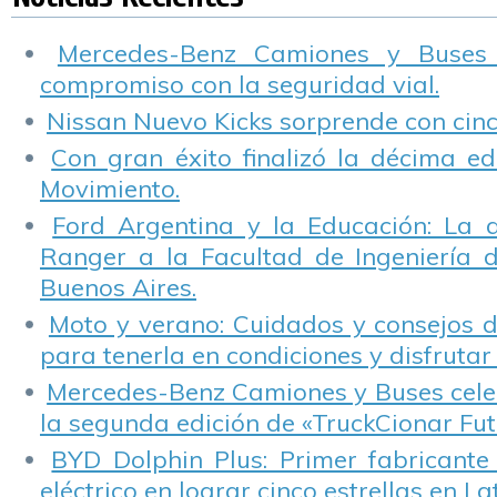
Paraná.
Mercedes-Benz Camiones y Buses
compromiso con la seguridad vial.
Nissan Nuevo Kicks sorprende con cinco
Con gran éxito finalizó la décima ed
Movimiento.
Ford Argentina y la Educación: La 
Ranger a la Facultad de Ingeniería 
Buenos Aires.
Moto y verano: Cuidados y consejos d
para tenerla en condiciones y disfrutar 
Mercedes-Benz Camiones y Buses cele
la segunda edición de «TruckCionar Fut
BYD Dolphin Plus: Primer fabricante
eléctrico en lograr cinco estrellas en L