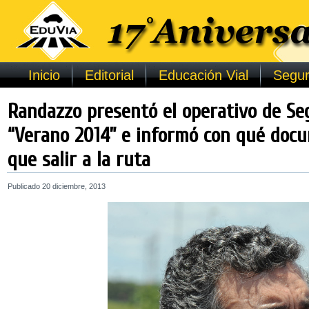
Inicio
Editorial
Educación Vial
Segur
Randazzo presentó el operativo de Se
“Verano 2014” e informó con qué doc
que salir a la ruta
Publicado
20 diciembre, 2013