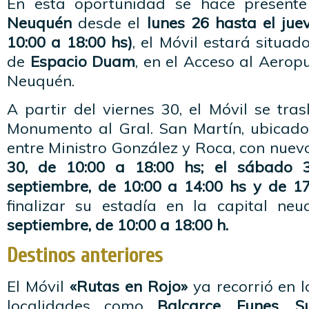
En esta oportunidad se hace present
Neuquén
desde el
lunes 26 hasta el jue
10:00 a 18:00 hs)
, el Móvil estará situad
de
Espacio Duam
, en el Acceso al Aerop
Neuquén.
A partir del viernes 30, el Móvil se tra
Monumento al Gral. San Martín, ubicado
entre Ministro González y Roca, con nuev
30, de 10:00 a 18:00 hs; el sábado
septiembre, de 10:00 a 14:00 hs y de 17
finalizar su estadía en la capital ne
septiembre, de 10:00 a 18:00 h.
Destinos anteriores
El Móvil
«Rutas en Rojo»
ya recorrió en 
localidades como
Balcarce, Funes, S