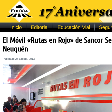
Inicio
Editorial
Educación Vial
Segur
El Móvil «Rutas en Rojo» de Sancor Se
Neuquén
Publicado
28 agosto, 2013