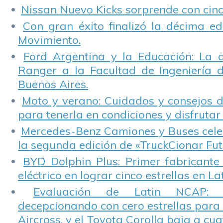
Nissan Nuevo Kicks sorprende con cinco
Con gran éxito finalizó la décima ed
Movimiento.
Ford Argentina y la Educación: La 
Ranger a la Facultad de Ingeniería 
Buenos Aires.
Moto y verano: Cuidados y consejos d
para tenerla en condiciones y disfrutar 
Mercedes-Benz Camiones y Buses cele
la segunda edición de «TruckCionar Fut
BYD Dolphin Plus: Primer fabricante
eléctrico en lograr cinco estrellas en L
Evaluación de Latin NCAP: St
decepcionando con cero estrellas para 
Aircross, y el Toyota Corolla baja a cuat