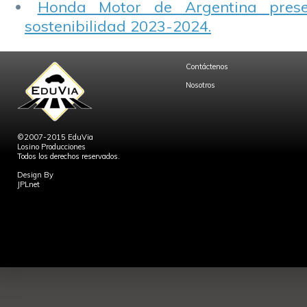
Honda Motor de Argentina prese
sostenibilidad 2023-2024.
Contáctenos
Nosotros
©2007-2015 EduVia
Losino Producciones
Todos los derechos reservados.
Design By
JPLnet