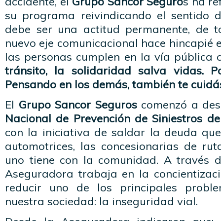
accidente, el
Grupo Sancor Seguro
s ha r
su programa reivindicando el sentido 
debe ser una actitud permanente, de t
nuevo eje comunicacional hace hincapié e
las personas cumplen en la vía pública 
tránsito, la solidaridad salva vidas. 
Pensando en los demás, también te cuidás
El
Grupo Sancor Seguros
comenzó a desa
Nacional de Prevención de Siniestros de
con la iniciativa de saldar la deuda que
automotrices, las concesionarias de rut
uno tiene con la comunidad. A través de
Aseguradora trabaja en la concientizaci
reducir uno de los principales prob
nuestra sociedad: la inseguridad vial.