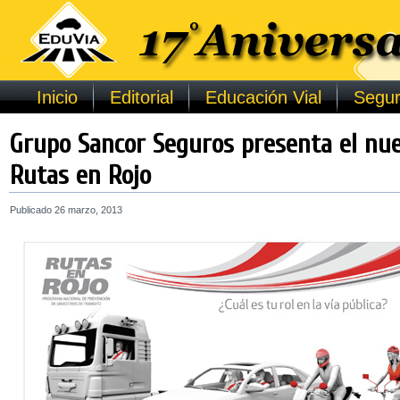
Inicio
Editorial
Educación Vial
Segur
Grupo Sancor Seguros presenta el nu
Rutas en Rojo
Publicado
26 marzo, 2013