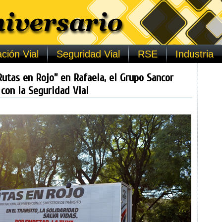
ción Vial
Seguridad Vial
RSE
Industria
Rutas en Rojo” en Rafaela, el Grupo Sancor
con la Seguridad Vial