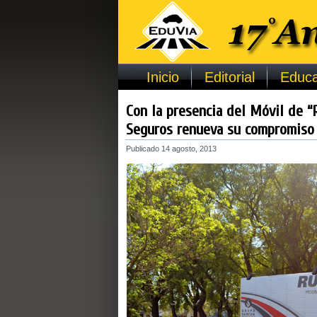
Inicio
Editorial
Educa
Con la presencia del Móvil de “
Seguros renueva su compromiso 
Publicado
14 agosto, 2013