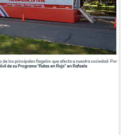
o de los principales flagelos que afecta a nuestra sociedad. Por
óvil de su Programa “Rutas en Rojo” en Rafaela