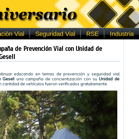
ción Vial
Seguridad Vial
RSE
Industria
mpaña de Prevención Vial con Unidad de
Gesell
ontinuar educando en temas de prevención y seguridad vial,
la Gesel
l una campaña de concientización con su
Unidad de
 cantidad de vehículos fueron verificados gratuitamente.