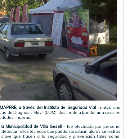
PFRE, a través del Instituto de Seguridad Vial
, realizó una
dad de Diagnosis Móvil (UDM), destinada a brindar una revisión
iudades linderas.
la Municipalidad de Villa Gesell
– fue efectuada por personal
a detectar fallas técnicas que puedan producir futuros siniestros
s clave que hacen a la seguridad y prevención tales como: