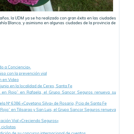
 años, la UDM ya se ha realizado con gran éxito en las ciudades
ahía Blanca, y asimismo en algunas ciudades de la provincia de
do a Conciencia».
o con la prevención vial
n en Video
junio en la localidad de Ceres, Santa Fe
s en Rojo” en Rafaela, el Grupo Sancor Seguros renueva su
la Nº 6386 «Cayetano Silva» de Rosario, Pcia de Santa Fe
 Rojo” en Tilisarao y San Luis, el Grupo Sancor Seguros renueva
ucación Vial «Creciendo Seguros»
ciclistas
ción de su concurso internacional de cuentos