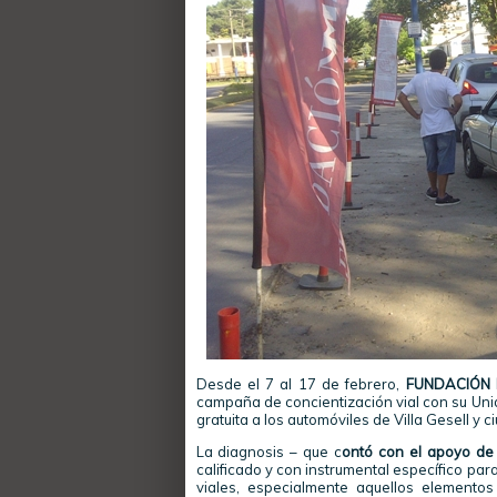
Desde el 7 al 17 de febrero,
FUNDACIÓN MA
campaña de concientización vial con su Uni
gratuita a los automóviles de Villa Gesell y c
La diagnosis – que c
ontó con el apoyo de 
calificado y con instrumental específico par
viales, especialmente aquellos elemento