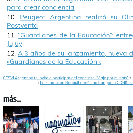
para crear conciencia
Peugeot Argentina realizó su Ol
Postventa
“Guardianes de la Educación”: entr
Jujuy
A 3 años de su lanzamiento, nueva d
«Guardianes de la Educación».
CESVI Argentina te invita a participar del concurso “Viaje por mi país”
»
«
La Fundación Renault donó una Kangoo a CONIN lu
más...