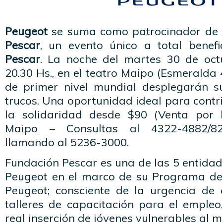
Peugeot
se suma como patrocinador de
Pescar
, un evento único a total benef
Pescar
. La noche del martes 30 de oct
20.30 Hs., en el teatro Maipo (Esmeralda 4
de primer nivel mundial desplegarán s
trucos. Una oportunidad ideal para contr
la solidaridad desde $90 (Venta por b
Maipo – Consultas al 4322-4882/82
llamando al 5236-3000.
Fundación Pescar es una de las 5 entida
Peugeot en el marco de su Programa de
Peugeot; consciente de la urgencia de
talleres de capacitación para el empleo
real inserción de jóvenes vulnerables al 