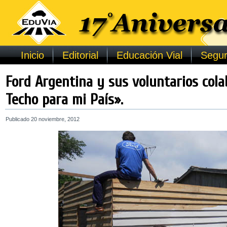
Inicio
Editorial
Educación Vial
Segur
Ford Argentina y sus voluntarios col
Techo para mi País».
Publicado
20 noviembre, 2012