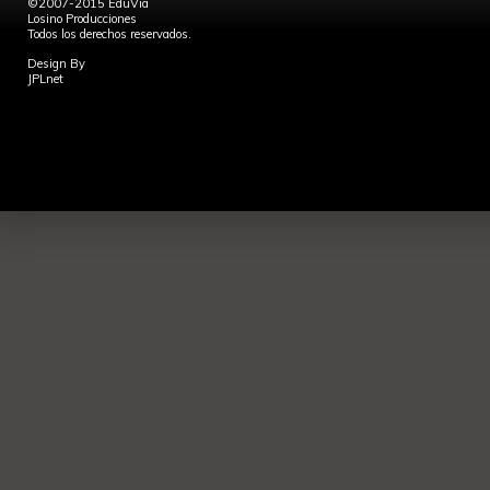
©2007-2015 EduVia
Losino Producciones
Todos los derechos reservados.
Design By
JPLnet