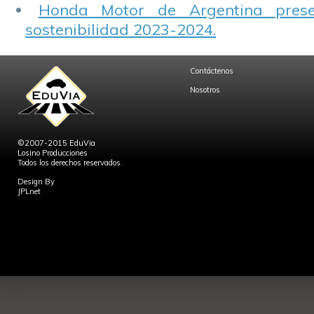
Honda Motor de Argentina prese
sostenibilidad 2023-2024.
Contáctenos
Nosotros
©2007-2015 EduVia
Losino Producciones
Todos los derechos reservados.
Design By
JPLnet