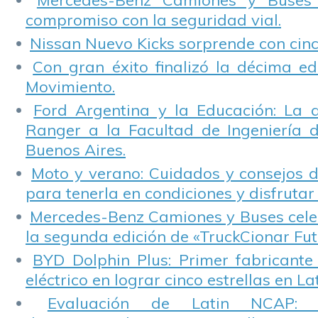
Mercedes-Benz Camiones y Buses
compromiso con la seguridad vial.
Nissan Nuevo Kicks sorprende con cinco
Con gran éxito finalizó la décima ed
Movimiento.
Ford Argentina y la Educación: La 
Ranger a la Facultad de Ingeniería 
Buenos Aires.
Moto y verano: Cuidados y consejos d
para tenerla en condiciones y disfrutar 
Mercedes-Benz Camiones y Buses cele
la segunda edición de «TruckCionar Fut
BYD Dolphin Plus: Primer fabricante
eléctrico en lograr cinco estrellas en L
Evaluación de Latin NCAP: St