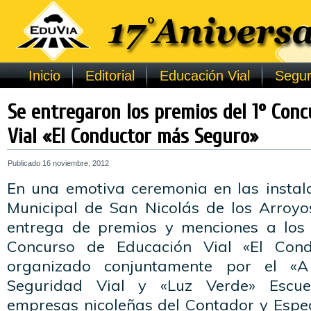
Inicio
Editorial
Educación Vial
Segur
Se entregaron los premios del 1° Con
Vial «El Conductor más Seguro»
Publicado
16 noviembre, 2012
En una emotiva ceremonia en las instala
Municipal de San Nicolás de los Arroyos
entrega de premios y menciones a los 
Concurso de Educación Vial «El Cond
organizado conjuntamente por el «
Seguridad Vial y «Luz Verde» Escue
empresas nicoleñas del Contador y Espec