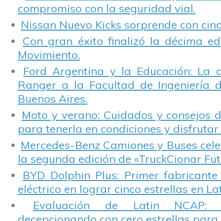
compromiso con la seguridad vial.
Nissan Nuevo Kicks sorprende con cinco
Con gran éxito finalizó la décima ed
Movimiento.
Ford Argentina y la Educación: La 
Ranger a la Facultad de Ingeniería 
Buenos Aires.
Moto y verano: Cuidados y consejos d
para tenerla en condiciones y disfrutar 
Mercedes-Benz Camiones y Buses cele
la segunda edición de «TruckCionar Fut
BYD Dolphin Plus: Primer fabricante
eléctrico en lograr cinco estrellas en L
Evaluación de Latin NCAP: St
decepcionando con cero estrellas para 