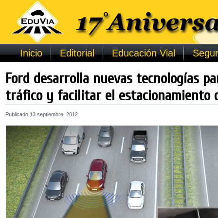
Inicio
Editorial
Educación Vial
Segur
Ford desarrolla nuevas tecnologías par
tráfico y facilitar el estacionamiento 
Publicado
13 septiembre, 2012