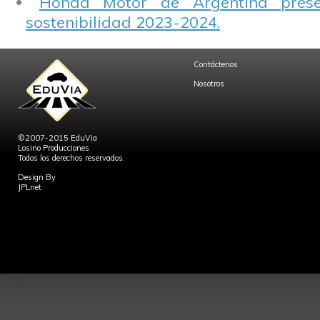
Honda Motor de Argentina prese
sostenibilidad 2023-2024.
Contáctenos
Nosotros
©2007-2015 EduVia
Losino Producciones
Todos los derechos reservados.
Design By
JPLnet