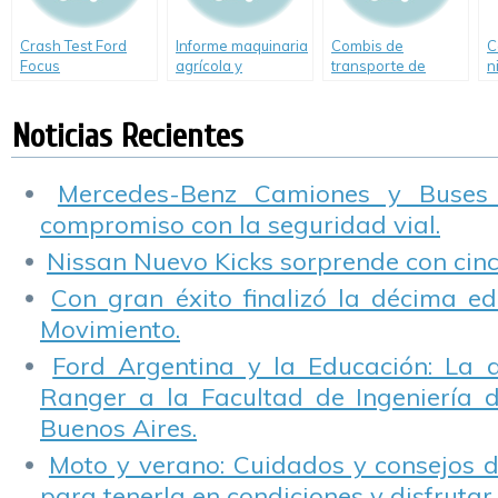
Crash Test Ford
Informe maquinaria
Combis de
C
Focus
agrícola y
transporte de
n
accidentes
pasajeros
A
clandestinas
Noticias Recientes
Mercedes-Benz Camiones y Buses
compromiso con la seguridad vial.
Nissan Nuevo Kicks sorprende con cinco
Con gran éxito finalizó la décima ed
Movimiento.
Ford Argentina y la Educación: La 
Ranger a la Facultad de Ingeniería 
Buenos Aires.
Moto y verano: Cuidados y consejos d
para tenerla en condiciones y disfrutar 