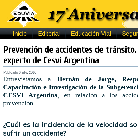
Inicio
Editorial
Educación Vial
Segur
Prevención de accidentes de tránsito.
experto de Cesvi Argentina
Publicado
6 julio, 2010
Entrevistamos a
Hernán de Jorge, Resp
Capacitación e Investigación de la Subgerenc
CESVI Argentina
, en relación a los accid
prevención.
¿Cuál es la incidencia de la velocidad so
sufrir un accidente?