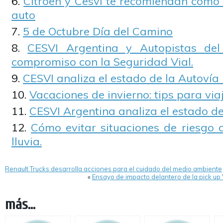
Citroën y Cesvi te recomiendan cómo 
auto
5 de Octubre Día del Camino
CESVI Argentina y Autopistas de
compromiso con la Seguridad Vial.
CESVI analiza el estado de la Autovía
Vacaciones de invierno: tips para via
CESVI Argentina analiza el estado de
Cómo evitar situaciones de riesgo 
lluvia.
Renault Trucks desarrolla acciones para el cuidado del medio ambiente
«
Ensayo de impacto delantero de la pick 
más...