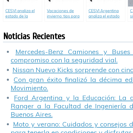
CESVI analiza el
Vacaciones de
CESVI Argentina
C
estado de la
invierno: tips para
analiza el estado
s
Autovía 2
viajar seguros
de la Autovía 2
r
e
Noticias Recientes
Mercedes-Benz Camiones y Buses
compromiso con la seguridad vial.
Nissan Nuevo Kicks sorprende con cinco
Con gran éxito finalizó la décima ed
Movimiento.
Ford Argentina y la Educación: La 
Ranger a la Facultad de Ingeniería 
Buenos Aires.
Moto y verano: Cuidados y consejos d
para tenerla en condiciones y disfrutar 