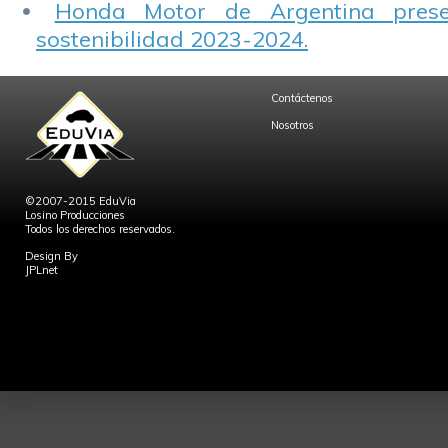
Honda Motor de Argentina prese
sostenibilidad 2023-2024.
Contáctenos
Nosotros
©2007-2015 EduVia
Losino Producciones
Todos los derechos reservados.
Design By
JPLnet