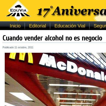
Inicio
Editorial
Educación Vial
Segur
Cuando vender alcohol no es negocio
Publicado
11 octubre, 2011