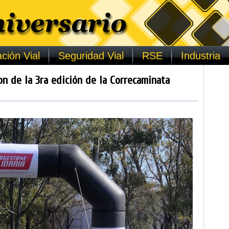
ción Vial
Seguridad Vial
RSE
Industria
n de la 3ra edición de la Correcaminata