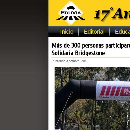
Inicio
Editorial
Educa
Más de 300 personas participaro
Solidaria Bridgestone
Publicado
3 octubre, 2011