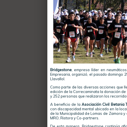
Bridgestone
, empresa líder en neumático
Empresaria, organizó, el pasado domingo 2
Llavallol.
Como parte de las diversas acciones que ll
edición de la Correcaminata la donación de 
y 252 personas que realizaron los recorridos
A beneficio de la
Asociación Civil Betania 
con discapacidad mental ubicado en la loca
de la Municipalidad de Lomas de Zamora y d
MRO, Ristora y Co-partners.
De esta manera, Bridgestone continúa afi