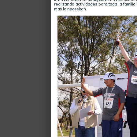
realizando actividades para toda la famili
más lo necesitan.