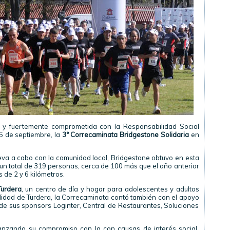
s y fuertemente comprometida con la Responsabilidad Social
5 de septiembre, la
3° Correcaminata Bridgestone Solidaria
en
eva a cabo con la comunidad local, Bridgestone obtuvo en esta
un total de 319 personas, cerca de 100 más que el año anterior
 de 2 y 6 kilómetros.
Turdera
, un centro de día y hogar para adolescentes y adultos
lidad de Turdera, la Correcaminata contó también con el apoyo
e sus sponsors Loginter, Central de Restaurantes, Soluciones
anzando su compromiso con la con causas de interés social,