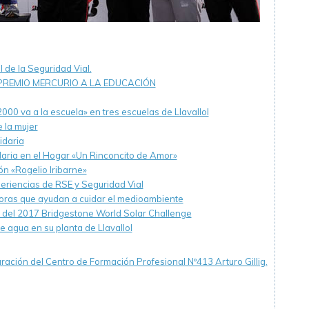
de la Seguridad Vial.
 PREMIO MERCURIO A LA EDUCACIÓN
00 va a la escuela» en tres escuelas de Llavallol
 la mujer
idaria
aria en el Hogar «Un Rinconcito de Amor»
n «Rogelio Iribarne»
riencias de RSE y Seguridad Vial
oras que ayudan a cuidar el medioambiente
r del 2017 Bridgestone World Solar Challenge
agua en su planta de Llavallol
ración del Centro de Formación Profesional Nº413 Arturo Gillig.