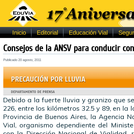
Inicio
Editorial
Educación Vial
Segur
Consejos de la ANSV para conducir con
Publicado
20 agosto, 2011
Debido a la fuerte lluvia y granizo que s
226, entre los kilómetros 32.5 y 89, en la 
Provincia de Buenos Aires, la Agencia N
Vial, organismo dependiente del Ministeri
con la Dirección Nacional de Vialidad,