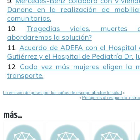
Mercedes-Benz colaboró con Viviend
Danone en la realización de mobili
comunitarios.
Tragedias viales, muertes 
abordaremos la solución?
Acuerdo de ADEFA con el Hospital 
Gutiérrez y el Hospital de Pediatría Dr. 
Cada vez más mujeres eligen la 
transporte.
La emisión de gases por los caños de escape afectan la salud
»
«
Pasajeros al resguardo: estr
más...