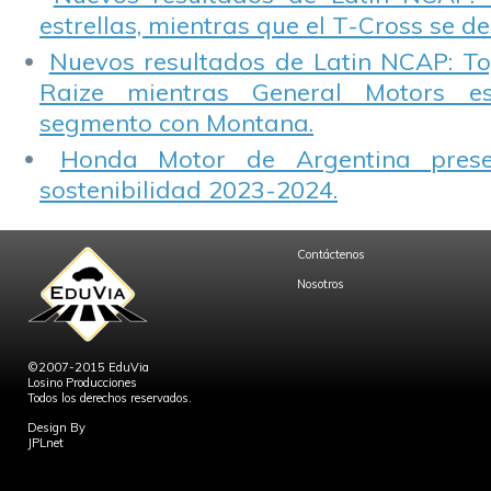
estrellas, mientras que el T-Cross se d
Nuevos resultados de Latin NCAP: T
Raize mientras General Motors e
segmento con Montana.
Honda Motor de Argentina prese
sostenibilidad 2023-2024.
Contáctenos
Nosotros
©2007-2015 EduVia
Losino Producciones
Todos los derechos reservados.
Design By
JPLnet