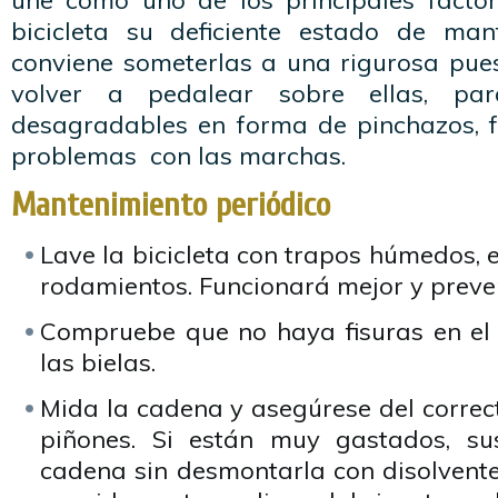
une como uno de los principales facto
bicicleta su deficiente estado de mant
conviene someterlas a una rigurosa pue
volver a pedalear sobre ellas, par
desagradables en forma de pinchazos, f
problemas con las marchas.
Mantenimiento periódico
Lave la bicicleta con trapos húmedos, 
rodamientos. Funcionará mejor y preven
Compruebe que no haya fisuras en el c
las bielas.
Mida la cadena y asegúrese del correc
piñones. Si están muy gastados, sus
cadena sin desmontarla con disolvente