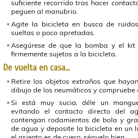
suficiente recorrido tras hacer contac
peguen al manubrio.
Agite la bicicleta en busca de ruido
sueltas o poco apretadas.
Asegúrese de que la bomba y el kit 
firmemente sujetos a la bicicleta.
De vuelta en casa…
Retire los objetos extraños que hayan
dibujo de los neumáticos y compruebe e
Si está muy sucia, déle un mangue
evitando el contacto directo del 
contengan rodamientos de bola y gras
de agua y deposite la bicicleta en un l
el asiento es de cuero, séquelo bien.