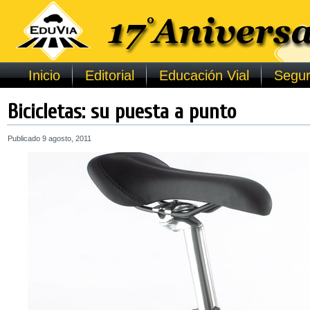
Inicio
Editorial
Educación Vial
Segur
Bicicletas: su puesta a punto
Publicado
9 agosto, 2011