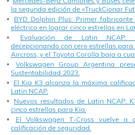
Mercedes-Benz Camiones y Buses cele
la segunda edición de «TruckCionar Fut
BYD Dolphin Plus: Primer fabricante
eléctrico en lograr cinco estrellas en L
Evaluación de Latin NCAP: St
decepcionando con cero estrellas para 
Aircross, y el Toyota Corolla baja a cuat
Volkswagen Group Argentina pres
Sustentabilidad 2023.
El Kia K3 alcanza la máxima calificac
Latin NCAP.
Nuevos resultados de Latin NCAP: K
cinco estrellas para Kia.
El Volkswagen T-Cross vuelve a 
calificación de seguridad.