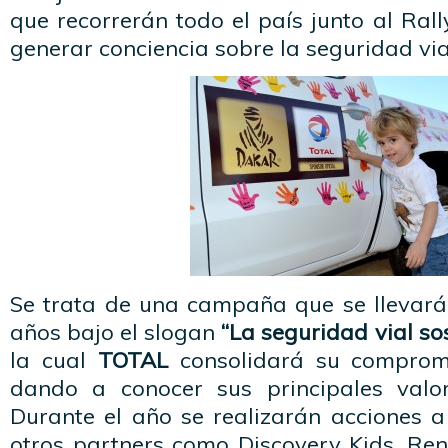
que recorrerán todo el país junto al Rall
generar conciencia sobre la seguridad via
Se trata de una campaña que se llevará
años bajo el slogan
“La seguridad vial sos
la cual
TOTAL
consolidará su comprom
dando a conocer sus principales val
Durante el año se realizarán acciones 
otros partners como Discovery Kids, Ren