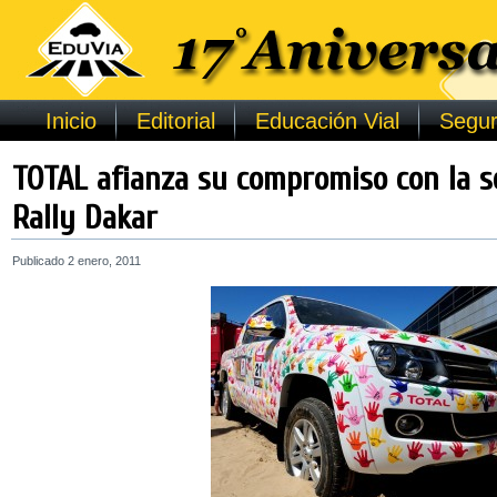
Inicio
Editorial
Educación Vial
Segur
TOTAL afianza su compromiso con la se
Rally Dakar
Publicado
2 enero, 2011