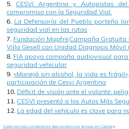
CESVI Argentina y Autopistas de
compromiso con la Seguridad Vial.
La Defensoría del Pueblo porteña l
seguridad vial en las rutas
Fundación Mapfre,Campaña Gratuita d
Villa Gesell con Unidad Diagnosis Móvil
FIA apoya campaña audiovisual para c
seguridad vehicular
«Manejá sin alcohol, la vida es frági
participación de Cesvi Argentina
Déficit de visión ante el volante: pel
CESVI presentó a los Autos Más Segu
La edad del vehículo es clave para 
Cada vez más conductores dan positivo por drogas en Capital
»