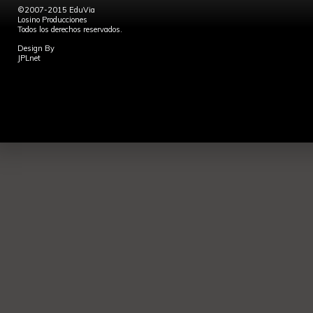
©2007-2015 EduVia
Losino Producciones
Todos los derechos reservados.
Design By
JPLnet