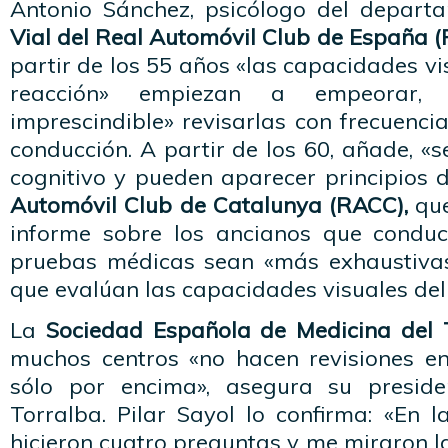
Antonio Sánchez, psicólogo del depar
Vial del Real Automóvil Club de España (
partir de los 55 años «las capacidades vi
reacción» empiezan a empeorar
imprescindible» revisarlas con frecuenci
conducción. A partir de los 60, añade, «s
cognitivo y pueden aparecer principios 
Automóvil Club de Catalunya (RACC),
que
informe sobre los ancianos que conduc
pruebas médicas sean «más exhaustivas
que evalúan las capacidades visuales del
La
Sociedad Española de Medicina del T
muchos centros «no hacen revisiones e
sólo por encima», asegura su presid
Torralba. Pilar Sayol lo confirma: «En l
hicieron cuatro preguntas y me miraron la