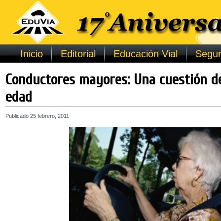
Inicio
Editorial
Educación Vial
Segur
Conductores mayores: Una cuestión de
edad
Publicado
25 febrero, 2011