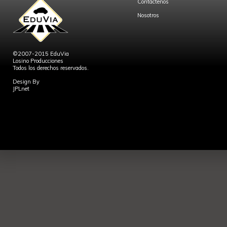
Contáctenos
Nosotros
©2007-2015 EduVia
Losino Producciones
Todos los derechos reservados.
Design By
JPLnet