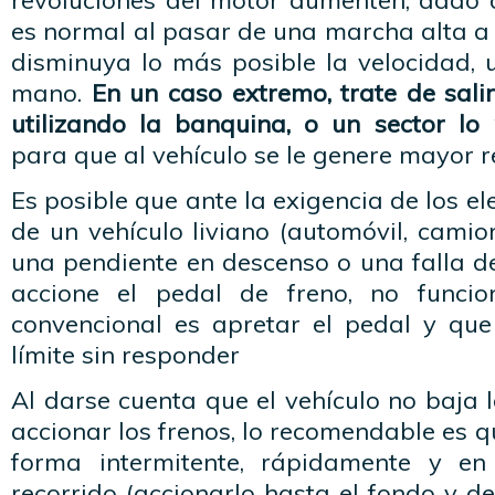
revoluciones del motor aumenten, dado 
es normal al pasar de una marcha alta a
disminuya lo más posible la velocidad, u
mano.
En un caso extremo, trate de sali
utilizando la banquina, o un sector lo
para que al vehículo se le genere mayor r
Es posible que ante la exigencia de los e
de un vehículo liviano (automóvil, camio
una pendiente en descenso o una falla d
accione el pedal de freno, no funci
convencional es apretar el pedal y qu
límite sin responder
Al darse cuenta que el vehículo no baja 
accionar los frenos, lo recomendable es q
forma intermitente, rápidamente y en
recorrido (accionarlo hasta el fondo y d