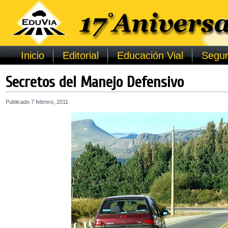
Inicio
Editorial
Educación Vial
Segur
Secretos del Manejo Defensivo
Publicado
7 febrero, 2011