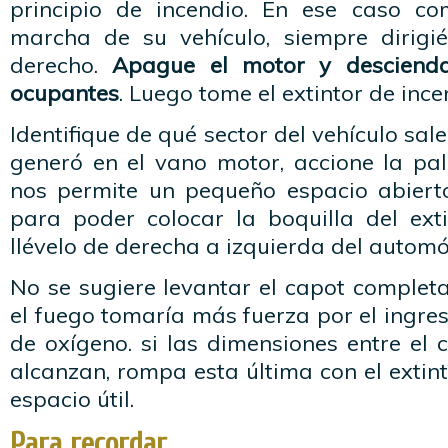
principio de incendio. En ese caso co
marcha de su vehículo, siempre dirigi
derecho.
Apague el motor y descienda
ocupantes
. Luego tome el extintor de ince
Identifique de qué sector del vehículo sal
generó en el vano motor, accione la pal
nos permite un pequeño espacio abierto
para poder colocar la boquilla del exti
llévelo de derecha a izquierda del automó
No se sugiere levantar el capot complet
el fuego tomaría más fuerza por el ingr
de oxígeno. si las dimensiones entre el c
alcanzan, rompa esta última con el extint
espacio útil.
Para recordar