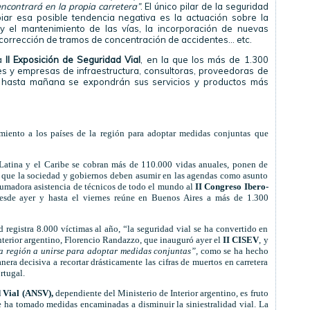
ncontrará en la propia carretera”
. El único pilar de la seguridad
iar esa posible tendencia negativa es la actuación sobre la
 y el mantenimiento de las vías, la incorporación de nuevas
la corrección de tramos de concentración de accidentes… etc.
la
II Exposición de Seguridad Vial
, en la que los más de 1.300
nes y empresas de infraestructura, consultoras, proveedoras de
de hasta mañana se expondrán sus servicios y productos más
amiento a los países de la región para adoptar medidas conjuntas que
a Latina y el Caribe se cobran más de 110.000 vidas anuales, ponen de
a que la sociedad y gobiernos deben asumir en las agendas como asunto
brumadora asistencia de técnicos de todo el mundo al
II Congreso Ibero-
sde ayer y hasta el viernes reúne en Buenos Aires a más de 1.300
d registra 8.000 víctimas al año, “la seguridad vial se ha convertido en
Interior argentino, Florencio Randazzo, que inauguró ayer el
II CISEV
, y
la región a unirse para adoptar medidas conjuntas”,
como se ha hecho
era decisiva a recortar drásticamente las cifras de muertos en carretera
ortugal.
 Vial (ANSV),
dependiente del Ministerio de Interior argentino, es fruto
e ha tomado medidas encaminadas a disminuir la siniestralidad vial. La