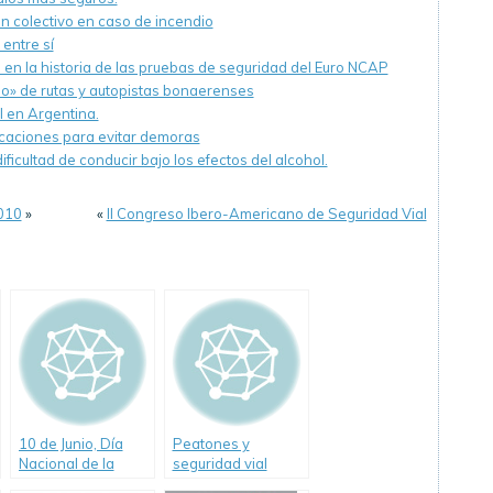
 colectivo en caso de incendio
entre sí
o en la historia de las pruebas de seguridad del Euro NCAP
do» de rutas y autopistas bonaerenses
l en Argentina.
acaciones para evitar demoras
ificultad de conducir bajo los efectos del alcohol.
2010
»
«
II Congreso Ibero-Americano de Seguridad Vial
10 de Junio, Día
Peatones y
Nacional de la
seguridad vial
Seguridad en el