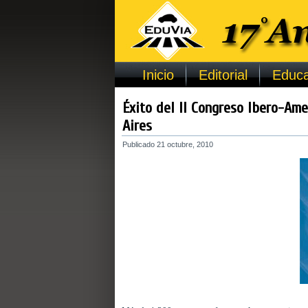
Inicio
Editorial
Educa
Éxito del II Congreso Ibero-Ame
Aires
Publicado
21 octubre, 2010