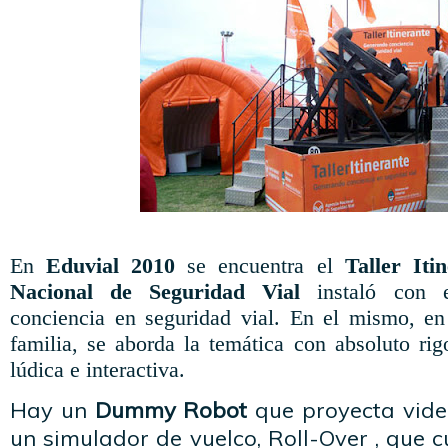
En
Eduvial 2010
se encuentra el
Taller Iti
Nacional de Seguridad Vial
instaló con e
conciencia en seguridad vial. En el mismo, en
familia, se aborda la temática con absoluto ri
lúdica e interactiva.
Hay un
Dummy Robot
que proyecta video
un simulador de vuelco, Roll-Over , que c