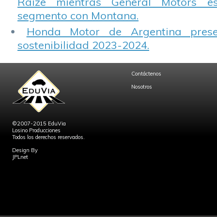
Raize mientras General Motors e
segmento con Montana.
Honda Motor de Argentina prese
sostenibilidad 2023-2024.
Contáctenos
Nosotros
©2007-2015 EduVia
Losino Producciones
Todos los derechos reservados.
Design By
JPLnet