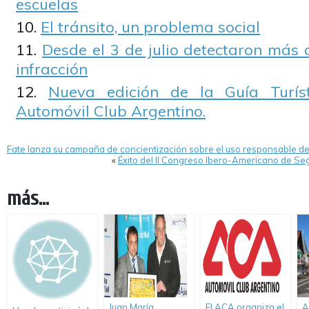
escuelas
El tránsito, un problema social
Desde el 3 de julio detectaron más 
infracción
Nueva edición de la Guía Turíst
Automóvil Club Argentino.
Fate lanza su campaña de concientización sobre el uso responsable de 
«
Éxito del II Congreso Ibero-Americano de Se
más...
Juan María
El ACA organiza el
A