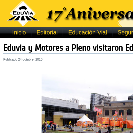
Inicio
Editorial
Educación Vial
Segur
Eduvia y Motores a Pleno visitaron Ed
Publicado
24 octubre, 2010