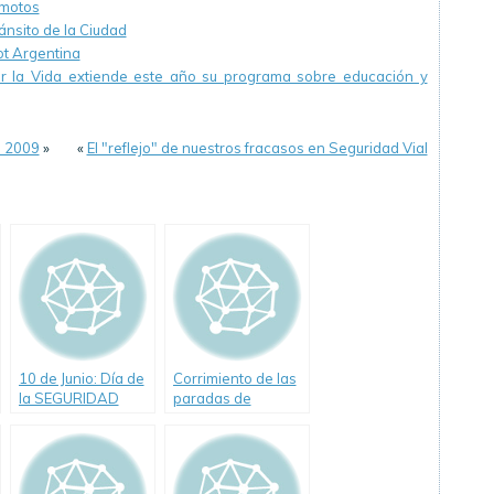
 motos
ánsito de la Ciudad
ot Argentina
r la Vida extiende este año su programa sobre educación y
n 2009
»
«
El "reflejo" de nuestros fracasos en Seguridad Vial
10 de Junio: Día de
Corrimiento de las
la SEGURIDAD
paradas de
VIAL
colectivos