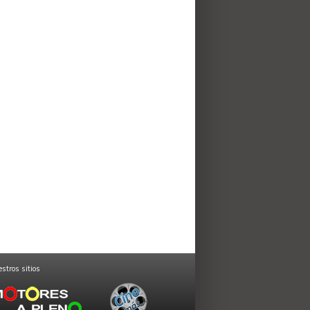
stros sitios