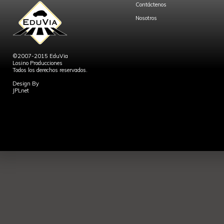
Contáctenos
Nosotros
©2007-2015 EduVia
Losino Producciones
Todos los derechos reservados.
Design By
JPLnet