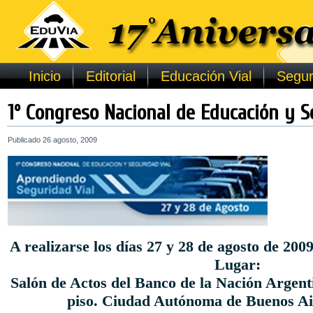
Inicio
Editorial
Educación Vial
Segur
1º Congreso Nacional de Educación y S
Publicado
26 agosto, 2009
A realizarse los días 27 y 28 de agosto de 2009
Lugar:
Salón de Actos del Banco de la Nación Argent
piso. Ciudad Autónoma de Buenos Ai