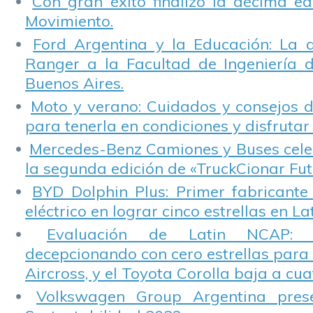
Con gran éxito finalizó la décima ed
Movimiento.
Ford Argentina y la Educación: La 
Ranger a la Facultad de Ingeniería 
Buenos Aires.
Moto y verano: Cuidados y consejos d
para tenerla en condiciones y disfrutar 
Mercedes-Benz Camiones y Buses cele
la segunda edición de «TruckCionar Fut
BYD Dolphin Plus: Primer fabricante
eléctrico en lograr cinco estrellas en L
Evaluación de Latin NCAP: St
decepcionando con cero estrellas para 
Aircross, y el Toyota Corolla baja a cuat
Volkswagen Group Argentina pres