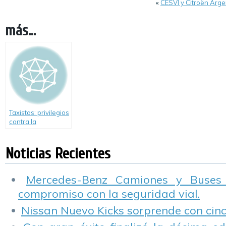
«
CESVI y Citroën Arge
más...
Taxistas: privilegios
contra la
Seguridad Vial
Noticias Recientes
Mercedes-Benz Camiones y Buses
compromiso con la seguridad vial.
Nissan Nuevo Kicks sorprende con cinco