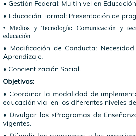
• Gestión Federal: Multinivel en Educación
• Educación Formal: Presentación de pro
• Medios y Tecnología:
Comunicación
y tecn
educación
•
Modificación
de Conducta: Necesida
Aprendizaje.
•
Concientización
Social.
Objetivos:
• Coordinar la modalidad de implement
educación vial en los diferentes niveles d
• Divulgar los «Programas de Enseñanz
vigentes.
• Difundir los programas y las experien