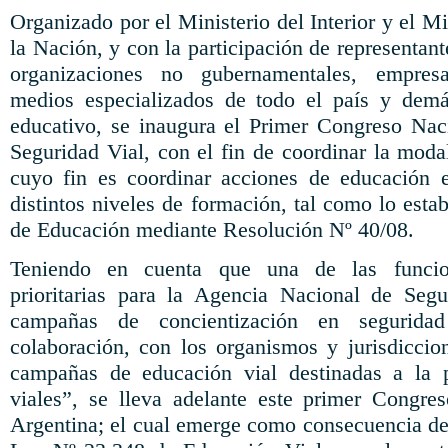
Organizado por el Ministerio del Interior y el M
la Nación, y con la
participación
de
representant
organizaciones
no
gubernamentales
, empresa
medios especializados de todo el país y demás
educativo, se inaugura el Primer Congreso Nac
Seguridad Vial, con el fin de coordinar la mod
cuyo fin es coordinar acciones de educación e
distintos niveles de formación, tal como lo esta
de Educación mediante Resolución Nº 40/08.
Teniendo en cuenta que una de las funcio
prioritarias para la Agencia Nacional de Segu
campañas de
concientización
en seguridad
colaboración, con los organismos y jurisdiccio
campañas de educación vial destinadas a la p
viales”, se lleva adelante este primer Congre
Argentina; el cual emerge como consecuencia de