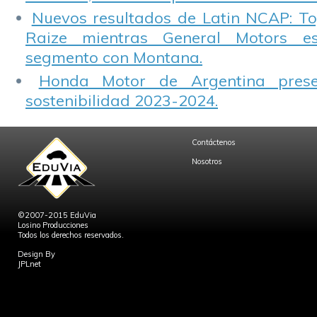
Nuevos resultados de Latin NCAP: T
Raize mientras General Motors e
segmento con Montana.
Honda Motor de Argentina prese
sostenibilidad 2023-2024.
Contáctenos
Nosotros
©2007-2015 EduVia
Losino Producciones
Todos los derechos reservados.
Design By
JPLnet