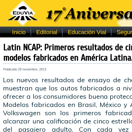
Inicio
Editorial
Educación Vial
Segur
Latin NCAP: Primeros resultados de ci
modelos fabricados en América Latina
Publicado
29 noviembre, 2013
Los nuevos resultados de ensayo de c
muestran que los autos fabricados a niv
ofrecer a los consumidores buena protecci
Modelos fabricados en Brasil, México y 
Volkswagen son los primeros fabrica
alcanzar una calificación de cinco estrel
del pasajero adulto. Con cada vez