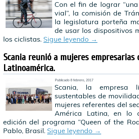
Con el fin de lograr “un
vial”, la comisión de Trá
la legislatura porteña m
de usar los dispositivos 
los ciclistas.
Sigue leyendo
→
Scania reunió a mujeres empresarias 
Latinoamérica.
Publicado
8 febrero, 2017
Scania, la empresa l
sustentables de movilida
mujeres referentes del se
América Latina, en lo 
edición del programa “Queen of the Roa
Pablo, Brasil.
Sigue leyendo
→