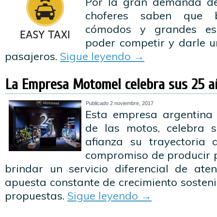
Por la gran demanda de 
choferes saben que 
cómodos y grandes es
poder competir y darle u
pasajeros.
Sigue leyendo
→
La Empresa Motomel celebra sus 25 a
Publicado
2 noviembre, 2017
Esta empresa argentina l
de las motos, celebra s
afianza su trayectoria 
compromiso de producir p
brindar un servicio diferencial de aten
apuesta constante de crecimiento sosteni
propuestas.
Sigue leyendo
→