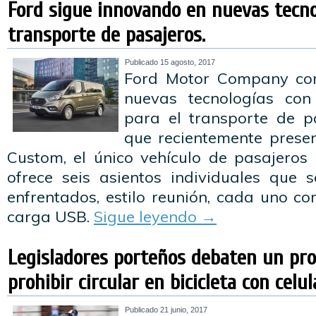
Ford sigue innovando en nuevas tecno
transporte de pasajeros.
Publicado
15 agosto, 2017
Ford Motor Company con
nuevas tecnologías con
para el transporte de p
que recientemente prese
Custom, el único vehículo de pasajero
ofrece seis asientos individuales que 
enfrentados, estilo reunión, cada uno c
carga USB.
Sigue leyendo
→
Legisladores porteños debaten un pr
prohibir circular en bicicleta con celu
Publicado
21 junio, 2017