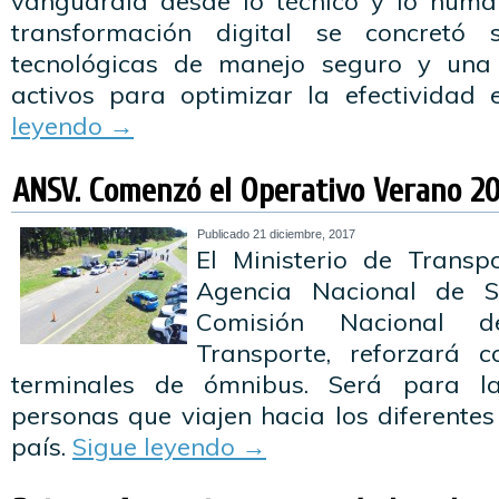
vanguardia desde lo técnico y lo huma
transformación digital se concretó 
tecnológicas de manejo seguro y una
activos para optimizar la efectividad
leyendo
→
ANSV. Comenzó el Operativo Verano 2
Publicado
21 diciembre, 2017
El Ministerio de Transp
Agencia Nacional de S
Comisión Nacional d
Transporte, reforzará c
terminales de ómnibus. Será para l
personas que viajen hacia los diferentes 
país.
Sigue leyendo
→