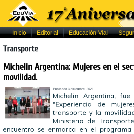
Inicio
Editorial
Educación Vial
Segur
Transporte
Michelin Argentina: Mujeres en el sec
movilidad.
Publicado
3 diciembre, 2021
Michelin Argentina, fue
"Experiencia de mujere
transporte y la movilida
Ministerio de Transport
encuentro se enmarca en el programa “