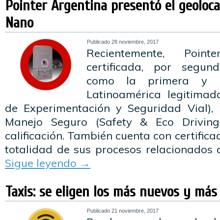
Pointer Argentina presentó el geoloca
Nano
Publicado
28 noviembre, 2017
Recientemente, Poin
certificada, por segun
como la primera y 
Latinoamérica legitimad
de Experimentación y Seguridad Vial),
Manejo Seguro (Safety & Eco Driving
calificación. También cuenta con certifica
totalidad de sus procesos relacionados a
Sigue leyendo
→
Taxis: se eligen los más nuevos y más
Publicado
21 noviembre, 2017