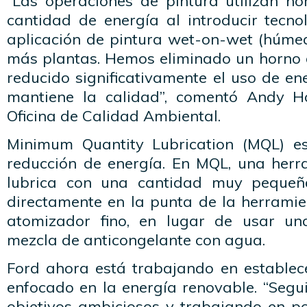
“Las operaciones de pintura utilizan 
cantidad de energía al introducir tecno
aplicación de pintura wet-on-wet (húm
más plantas. Hemos eliminado un horno d
reducido significativamente el uso de en
mantiene la calidad”, comentó Andy Ho
Oficina de Calidad Ambiental.
Minimum Quantity Lubrication (MQL) es
reducción de energía. En MQL, una her
lubrica con una cantidad muy pequeñ
directamente en la punta de la herrami
atomizador fino, en lugar de usar u
mezcla de anticongelante con agua.
Ford ahora está trabajando en establece
enfocado en la energía renovable. “Segu
objetivos ambiciosos y trabajando en po