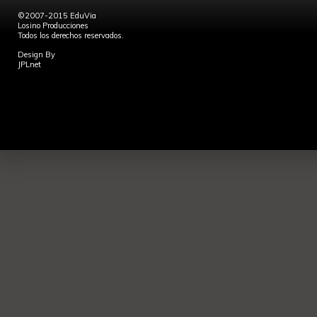
©2007-2015 EduVia
Losino Producciones
Todos los derechos reservados.
Design By
JPLnet