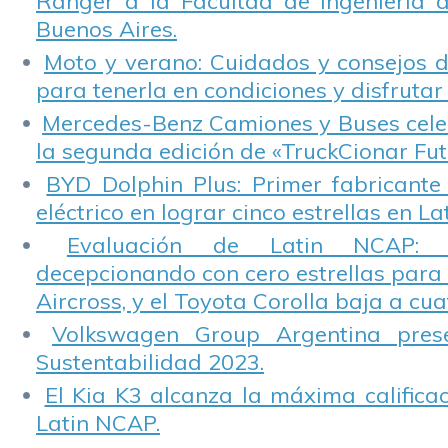
Ranger a la Facultad de Ingeniería 
Buenos Aires.
Moto y verano: Cuidados y consejos d
para tenerla en condiciones y disfrutar 
Mercedes-Benz Camiones y Buses cele
la segunda edición de «TruckCionar Fut
BYD Dolphin Plus: Primer fabricante
eléctrico en lograr cinco estrellas en L
Evaluación de Latin NCAP: St
decepcionando con cero estrellas para 
Aircross, y el Toyota Corolla baja a cuat
Volkswagen Group Argentina pres
Sustentabilidad 2023.
El Kia K3 alcanza la máxima calificac
Latin NCAP.