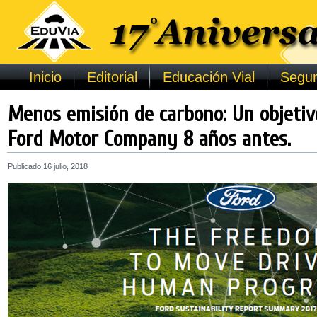
Inicio
Editorial
Educación Vial
Segur
Menos emisión de carbono: Un objetiv
Ford Motor Company 8 años antes.
Publicado
16 julio, 2018