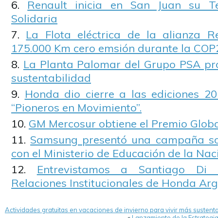
Renault inicia en San Juan su T
Solidaria
La Flota eléctrica de la alianza R
175.000 Km cero emsión durante la COP
La Planta Palomar del Grupo PSA pr
sustentabilidad
Honda dio cierre a las ediciones 20
“Pioneros en Movimiento”.
GM Mercosur obtiene el Premio Globa
Samsung presentó una campaña sobr
con el Ministerio de Educación de la Nac
Entrevistamos a Santiago Di 
Relaciones Institucionales de Honda Ar
Actividades gratuitas en vacaciones de invierno para vivir más susten
«
Lanzamiento de la Estrategia