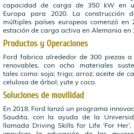
capacidad de carga de 350 kW en ub
Europa para 2020. La construcción d
múltiples países europeos comenzó en 
estación de carga activa en Alemania en 
Productos y Operaciones
Ford fabrica alrededor de 300 piezas a 
renovables, con ocho materiales suste
tales como: soja; trigo; arroz; aceite de ca
celulosa de árbol; yute y coco.
Soluciones de movilidad
En 2018, Ford lanzó un programa innovad
Saudita, con la ayuda de la Universi
llamada Driving Skills for Life ‘For Her’
impulsar la educación de las muje