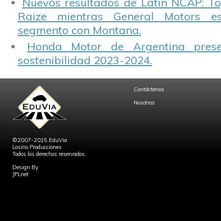
Nuevos resultados de Latin NCAP: T
Raize mientras General Motors e
segmento con Montana.
Honda Motor de Argentina prese
sostenibilidad 2023-2024.
Contáctenos
Nosotros
©2007-2015 EduVia
Losino Producciones
Todos los derechos reservados.
Design By
JPLnet