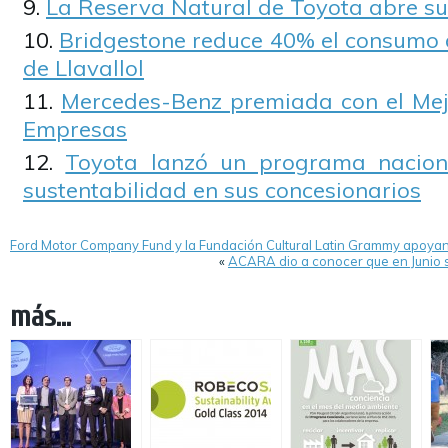
La Reserva Natural de Toyota abre su
Bridgestone reduce 40% el consumo 
de Llavallol
Mercedes-Benz premiada con el Mej
Empresas
Toyota lanzó un programa nacion
sustentabilidad en sus concesionarios
Ford Motor Company Fund y la Fundación Cultural Latin Grammy apoya
«
ACARA dio a conocer que en Junio 
más...