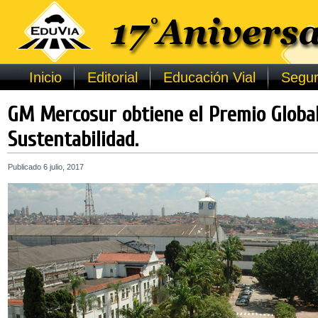
Inicio
Editorial
Educación Vial
Segur
GM Mercosur obtiene el Premio Globa
Sustentabilidad.
Publicado
6 julio, 2017