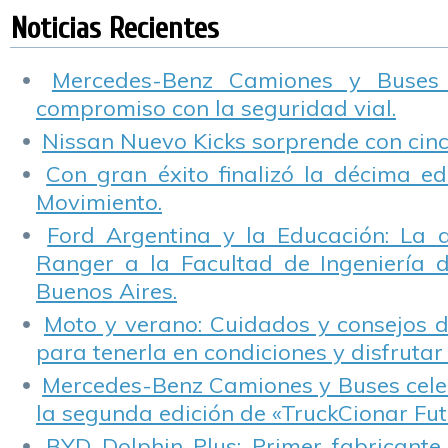
Llavallol
Empresas
s
Noticias Recientes
Mercedes-Benz Camiones y Buses
compromiso con la seguridad vial.
Nissan Nuevo Kicks sorprende con cinco
Con gran éxito finalizó la décima ed
Movimiento.
Ford Argentina y la Educación: La 
Ranger a la Facultad de Ingeniería 
Buenos Aires.
Moto y verano: Cuidados y consejos d
para tenerla en condiciones y disfrutar 
Mercedes-Benz Camiones y Buses cele
la segunda edición de «TruckCionar Fut
BYD Dolphin Plus: Primer fabricante