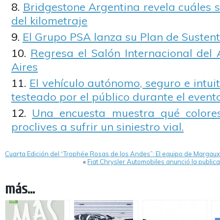
Bridgestone Argentina revela cuáles s
del kilometraje
El Grupo PSA lanza su Plan de Susten
Regresa el Salón Internacional del
Aires
El vehículo autónomo, seguro e intui
testeado por el público durante el even
Una encuesta muestra qué colore
proclives a sufrir un siniestro vial.
Cuarta Edición del “Trophée Rosas de los Andes”: El equipo de Margaux 
«
Fiat Chrysler Automobiles anunció la public
más...