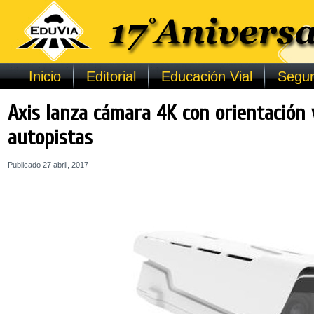
Inicio
Editorial
Educación Vial
Segur
Axis lanza cámara 4K con orientación 
autopistas
Publicado
27 abril, 2017