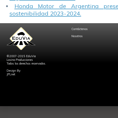
Honda Motor de Argentina prese
sostenibilidad 2023-2024.
Contáctenos
Nosotros
©2007-2015 EduVia
Losino Producciones
Todos los derechos reservados.
Design By
JPLnet