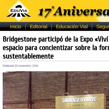
Inicio
Editorial
Educación Vial
Segur
Bridgestone participó de la Expo «Viví
espacio para concientizar sobre la for
sustentablemente
Publicado
22 noviembre, 2016