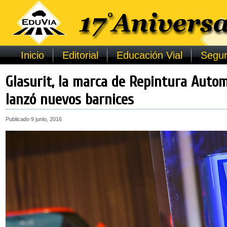
Inicio
Editorial
Educación Vial
Segur
Glasurit, la marca de Repintura Autom
lanzó nuevos barnices
Publicado
9 junio, 2016