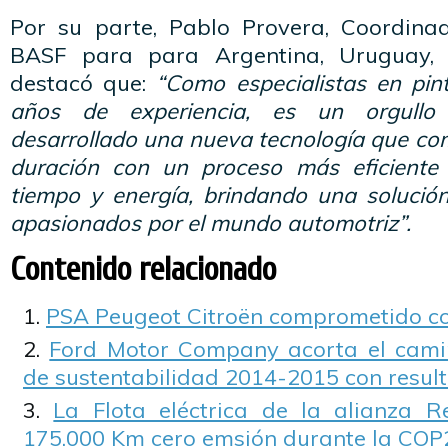
Por su parte, Pablo Provera, Coordina
BASF para para Argentina, Uruguay, 
destacó que:
“Como especialistas en pi
años de experiencia, es un orgullo
desarrollado una nueva tecnología que c
duración con un proceso más eficiente
tiempo y energía, brindando
una solució
apasionados por el mundo automotriz”.
Contenido relacionado
PSA Peugeot Citroën comprometido co
Ford Motor Company acorta el camin
de sustentabilidad 2014-2015 con resul
La Flota eléctrica de la alianza R
175.000 Km cero emsión durante la COP