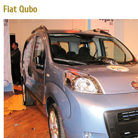
Fiat Qubo