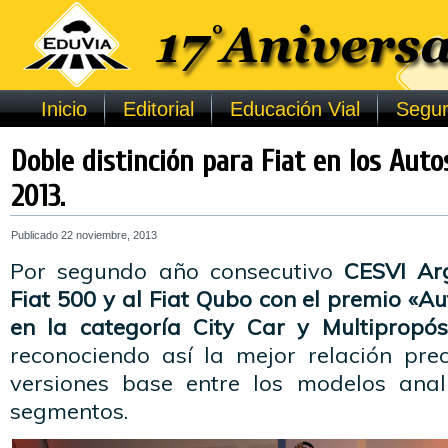
Inicio
Editorial
Educación Vial
Segur
Doble distinción para Fiat en los Aut
2013.
Publicado
22 noviembre, 2013
Por segundo año consecutivo
CESVI Arg
Fiat 500 y al Fiat Qubo con el premio «
en la categoría City Car y Multipropós
reconociendo así la mejor relación pre
versiones base entre los modelos anal
segmentos.