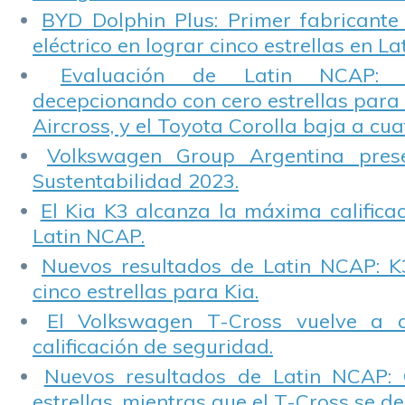
BYD Dolphin Plus: Primer fabricante
eléctrico en lograr cinco estrellas en L
Evaluación de Latin NCAP: St
decepcionando con cero estrellas para 
Aircross, y el Toyota Corolla baja a cuat
Volkswagen Group Argentina pres
Sustentabilidad 2023.
El Kia K3 alcanza la máxima calificac
Latin NCAP.
Nuevos resultados de Latin NCAP: K
cinco estrellas para Kia.
El Volkswagen T-Cross vuelve a 
calificación de seguridad.
Nuevos resultados de Latin NCAP: 
estrellas, mientras que el T-Cross se d