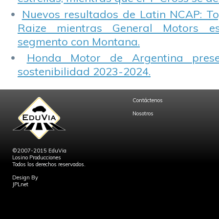
Nuevos resultados de Latin NCAP: T
Raize mientras General Motors e
segmento con Montana.
Honda Motor de Argentina prese
sostenibilidad 2023-2024.
Contáctenos
Nosotros
©2007-2015 EduVia
Losino Producciones
Todos los derechos reservados.
Design By
JPLnet