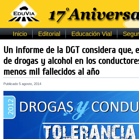
Inicio
Editorial
Educación Vial
Segur
Un informe de la DGT considera que, 
de drogas y alcohol en los conductores
menos mil fallecidos al año
Publicado
5 agosto, 2014