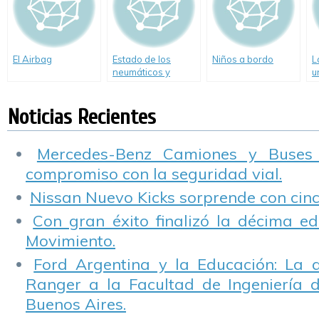
El Airbag
Estado de los
Niños a bordo
L
neumáticos y
u
seguridad I
a
Noticias Recientes
Mercedes-Benz Camiones y Buses
compromiso con la seguridad vial.
Nissan Nuevo Kicks sorprende con cinco
Con gran éxito finalizó la décima ed
Movimiento.
Ford Argentina y la Educación: La 
Ranger a la Facultad de Ingeniería 
Buenos Aires.