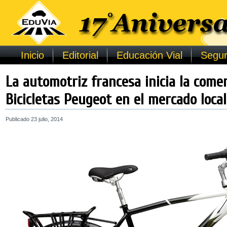
Inicio
Editorial
Educación Vial
Segur
La automotriz francesa inicia la comer
Bicicletas Peugeot en el mercado local
Publicado
23 julio, 2014