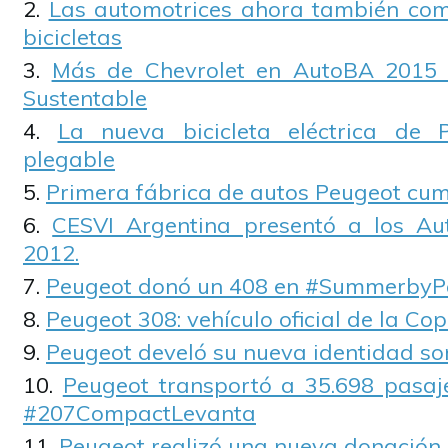
Las automotrices ahora también com
bicicletas
Más de Chevrolet en AutoBA 2015 
Sustentable
La nueva bicicleta eléctrica de
plegable
Primera fábrica de autos Peugeot cum
CESVI Argentina presentó a los A
2012.
Peugeot donó un 408 en #SummerbyP
Peugeot 308: vehículo oficial de la Co
Peugeot develó su nueva identidad so
Peugeot transportó a 35.698 pasaj
#207CompactLevanta
Peugeot realizó una nueva donación.