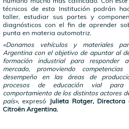
humano mucho más calificado. Con este 
técnicos de esta Institución podrán ha
taller, estudiar sus partes y componen
diagnósticos con el fin de aprender so
punta en materia automotriz.
«Donamos vehículos y materiales pa
Argentina con el objetivo de apuntar al d
formación industrial para responder
mercado, promoviendo competencias 
desempeño en las áreas de producc
procesos de educación vial para 
comportamiento de los distintos actores de
país»,
expresó
Julieta Rotger, Director
Citroën Argentina.