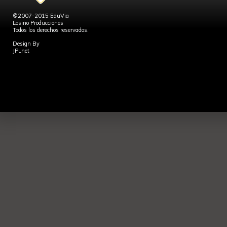
©2007-2015 EduVia
Losino Producciones
Todos los derechos reservados.
Design By
JPLnet