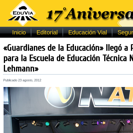
Inicio
Editorial
Educación Vial
Segur
«Guardianes de la Educación» llegó a 
para la Escuela de Educación Técnica 
Lehmann»
Publicado
23 agosto, 2012