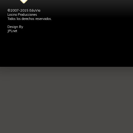
©2007-2015 EduVia
Losino Producciones
Todos los derechos reservados.
Design By
JPLnet