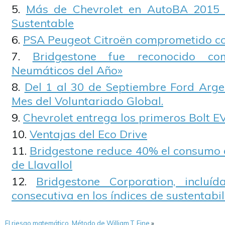
Más de Chevrolet en AutoBA 2015 
Sustentable
PSA Peugeot Citroën comprometido co
Bridgestone fue reconocido co
Neumáticos del Año»
Del 1 al 30 de Septiembre Ford Argen
Mes del Voluntariado Global.
Chevrolet entrega los primeros Bolt E
Ventajas del Eco Drive
Bridgestone reduce 40% el consumo 
de Llavallol
Bridgestone Corporation, inclu
consecutiva en los índices de sustentab
El riesgo matemático. Método de William T. Fine
»