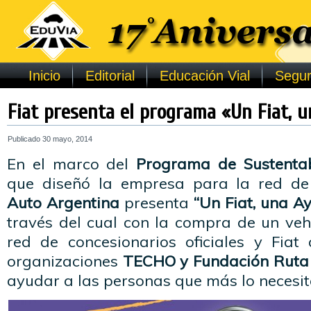
Inicio
Editorial
Educación Vial
Segur
Fiat presenta el programa «Un Fiat, 
Publicado
30 mayo, 2014
En el marco del
Programa de Sustentabi
que diseñó la empresa para la red de
Auto Argentina
presenta
“Un Fiat, una A
través del cual con la compra de un veh
red de concesionarios oficiales y Fiat
organizaciones
TECHO y Fundación Ruta
ayudar a las personas que más lo necesit