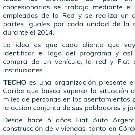
concesionarios se trabaja mediante el
empleados de la Red y se realiza un 
partes iguales por cada unidad de la
durante el 2014.
La idea es que cada cliente que v
identificar el logo del programa y as
compra de un vehículo, la red y Fiat 
instituciones.
TECHO
es una organización presente en
Caribe que busca superar la situación 
miles de personas en los asentamientos p
la acción conjunta de sus pobladores y jó
Desde hace 5 años Fiat Auto Argenti
construcción de viviendas, tanto en Có