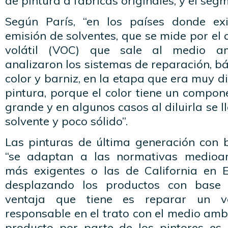
de pintura a fábricas originales, y el segm
Según París, “en los países donde ex
emisión de solventes, que se mide por e
volátil (VOC) que sale al medio a
analizaron los sistemas de reparación, b
color y barniz, en la etapa que era muy dif
pintura, porque el color tiene un compo
grande y en algunos casos al diluirla se 
solvente y poco sólido”.
Las pinturas de última generación con
“se adaptan a las normativas medioa
más exigentes o las de California en 
desplazando los productos con base 
ventaja que tiene es reparar un v
responsable en el trato con el medio ambi
producto por parte de los pintores es