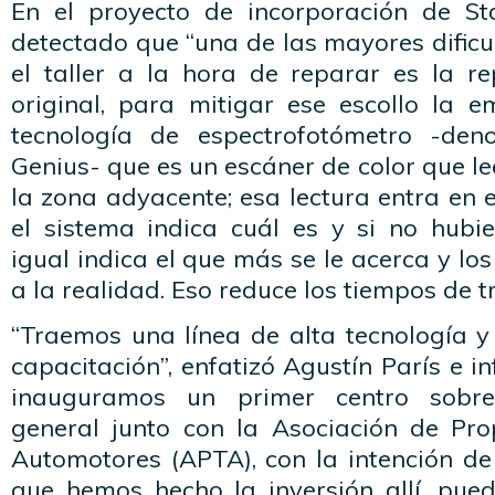
En el proyecto de incorporación de St
detectado que “una de las mayores dific
el taller a la hora de reparar es la re
original, para mitigar ese escollo la e
tecnología de espectrofotómetro -de
Genius- que es un escáner de color que le
la zona adyacente; esa lectura entra en e
el sistema indica cuál es y si no hub
igual indica el que más se le acerca y los
a la realidad. Eso reduce los tiempos de t
“Traemos una línea de alta tecnología y
capacitación”, enfatizó Agustín París e 
inauguramos un primer centro sobre
general junto con la Asociación de Prop
Automotores (APTA), con la intención de
que hemos hecho la inversión allí, pued