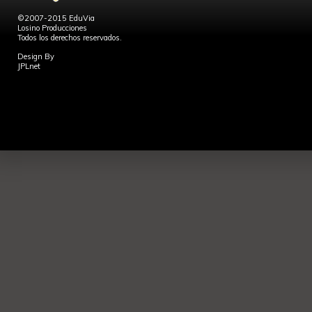
©2007-2015 EduVia
Losino Producciones
Todos los derechos reservados.
Design By
JPLnet