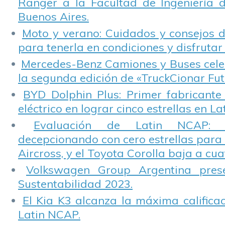
Ranger a la Facultad de Ingeniería 
Buenos Aires.
Moto y verano: Cuidados y consejos d
para tenerla en condiciones y disfrutar 
Mercedes-Benz Camiones y Buses cele
la segunda edición de «TruckCionar Fut
BYD Dolphin Plus: Primer fabricante
eléctrico en lograr cinco estrellas en L
Evaluación de Latin NCAP: St
decepcionando con cero estrellas para 
Aircross, y el Toyota Corolla baja a cuat
Volkswagen Group Argentina pres
Sustentabilidad 2023.
El Kia K3 alcanza la máxima calificac
Latin NCAP.