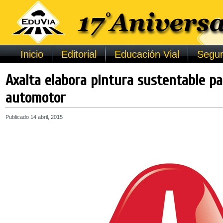
Inicio
Editorial
Educación Vial
Segur
Axalta elabora pintura sustentable pa
automotor
Publicado
14 abril, 2015