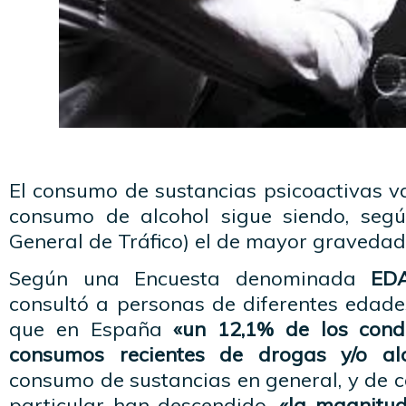
El consumo de sustancias psicoactivas v
consumo de alcohol sigue siendo, segú
General de Tráfico) el de mayor gravedad
Según una Encuesta denominada
ED
consultó a personas de diferentes edades
que en España
«un 12,1% de los condu
consumos recientes de drogas y/o a
consumo de sustancias en general, y de 
particular han descendido,
«la magnitud