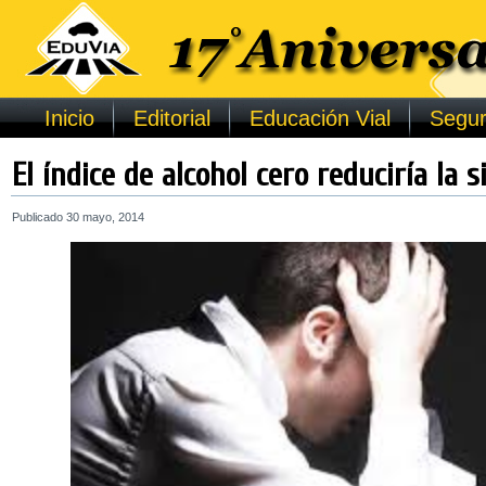
Inicio
Editorial
Educación Vial
Segur
El índice de alcohol cero reduciría la s
Publicado
30 mayo, 2014