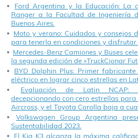
Ford Argentina y la Educación: La 
Ranger a la Facultad de Ingeniería 
Buenos Aires.
Moto y verano: Cuidados y consejos d
para tenerla en condiciones y disfrutar 
Mercedes-Benz Camiones y Buses cele
la segunda edición de «TruckCionar Fut
BYD Dolphin Plus: Primer fabricante
eléctrico en lograr cinco estrellas en L
Evaluación de Latin NCAP: St
decepcionando con cero estrellas para 
Aircross, y el Toyota Corolla baja a cuat
Volkswagen Group Argentina pres
Sustentabilidad 2023.
El Kia K3 alcanza la máxima calificac