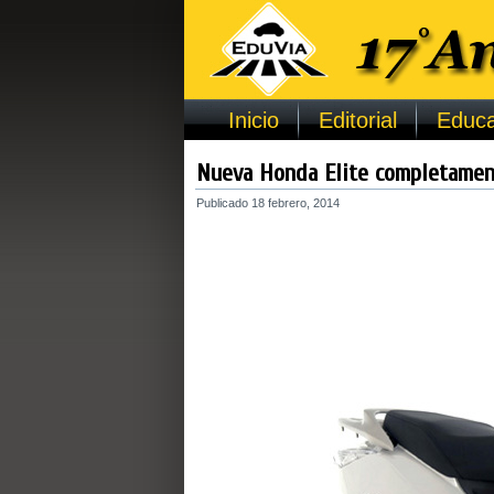
Inicio
Editorial
Educa
Nueva Honda Elite completamen
Publicado
18 febrero, 2014