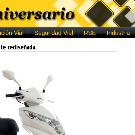
ción Vial
Seguridad Vial
RSE
Industria
te rediseñada.