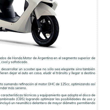
ados de Honda Motor de Argentina en el segmento superior de
 cool y sofisticado.
desarrollar un scooter que no sólo sea elegante sino también
eren dejar el auto en casa, eludir el tránsito y llegar a destino
pto sumando refinación al motor OHC de 125cc, optimizando así
andar más sereno.
aracterísticas técnicas y equipamiento que adopta el disco de
ombinado (CBS) logrando optimizar las posibilidades de uso y
e incluyó un neumático delantero de mayor diámetro permitiendo