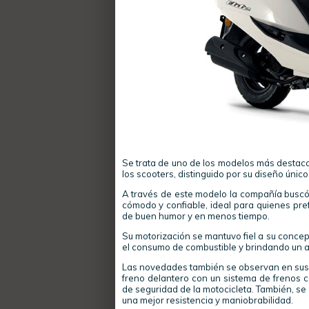
Se trata de uno de los modelos más destac
los scooters, distinguido por su diseño único,
A través de este modelo la compañía buscó 
cómodo y confiable, ideal para quienes prefi
de buen humor y en menos tiempo.
Su motorización se mantuvo fiel a su conce
el consumo de combustible y brindando un 
Las novedades también se observan en sus c
freno delantero con un sistema de frenos c
de seguridad de la motocicleta. También, s
una mejor resistencia y maniobrabilidad.